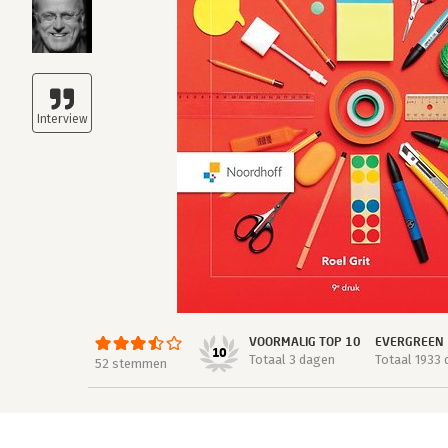
VOORMALIG TOP 10
EVERGREEN
10
Totaal 3 dagen
Totaal 1933
52 stemmen