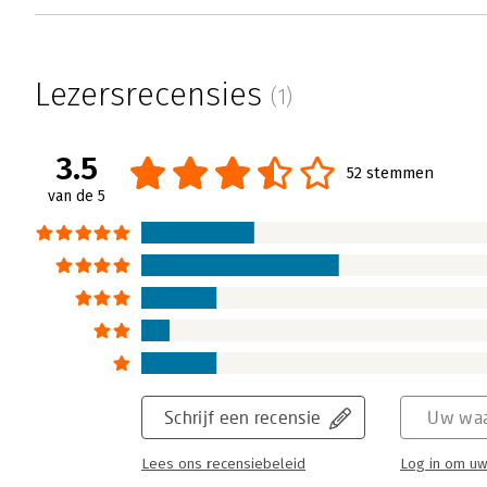
Lezersrecensies
(1)
3.5
52 stemmen
van de 5
Schrijf een recensie
Uw waa
Lees ons recensiebeleid
Log in om uw