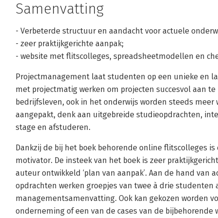
Samenvatting
- Verbeterde structuur en aandacht voor actuele onder
- zeer praktijkgerichte aanpak;
- website met flitscolleges, spreadsheetmodellen en che
Projectmanagement laat studenten op een unieke en 
met projectmatig werken om projecten succesvol aan te p
bedrijfsleven, ook in het onderwijs worden steeds mee
aangepakt, denk aan uitgebreide studieopdrachten, inte
stage en afstuderen.
Dankzij de bij het boek behorende online flitscolleges is
motivator. De insteek van het boek is zeer praktijkgerich
auteur ontwikkeld ‘plan van aanpak’. Aan de hand van 
opdrachten werken groepjes van twee à drie studenten
managementsamenvatting. Ook kan gekozen worden voor
onderneming of een van de cases van de bijbehorende w