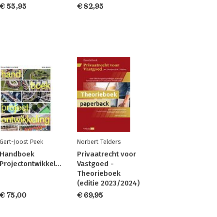
€ 55,95
€ 82,95
Gert-Joost Peek
Norbert Telders
Handboek
Privaatrecht voor
Projectontwikkeling
Vastgoed -
Theorieboek
(editie 2023/2024)
€ 75,00
€ 69,95