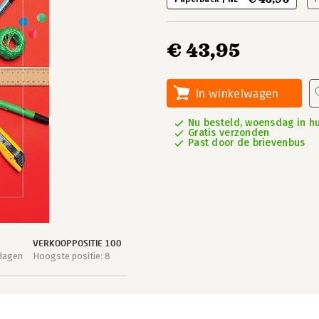
€ 43,95
In winkelwagen
Nu besteld, woensdag in hu
Gratis verzonden
Past door de brievenbus
VERKOOPPOSITIE 100
 dagen
Hoogste positie: 8