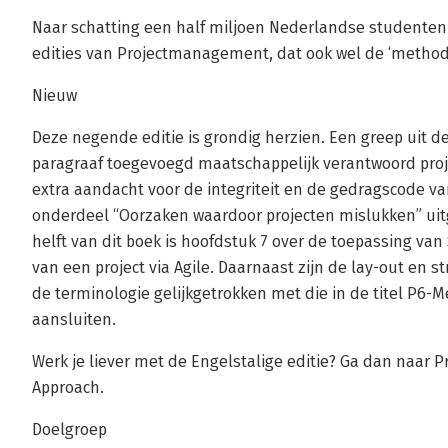
Naar schatting een half miljoen Nederlandse studenten
edities van Projectmanagement, dat ook wel de ‘method
Nieuw
Deze negende editie is grondig herzien. Een greep uit d
paragraaf toegevoegd maatschappelijk verantwoord pro
extra aandacht voor de integriteit en de gedragscode van
onderdeel “Oorzaken waardoor projecten mislukken” uit
helft van dit boek is hoofdstuk 7 over de toepassing va
van een project via Agile. Daarnaast zijn de lay-out en s
de terminologie gelijkgetrokken met die in de titel P6-
aansluiten.
Werk je liever met de Engelstalige editie? Ga dan naar P
Approach.
Doelgroep