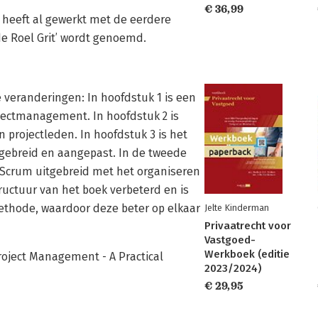
€ 36,99
 heeft al gewerkt met de eerdere
e Roel Grit’ wordt genoemd.
e veranderingen: In hoofdstuk 1 is een
jectmanagement. In hoofdstuk 2 is
 projectleden. In hoofdstuk 3 is het
gebreid en aangepast. In de tweede
n Scrum uitgebreid met het organiseren
tructuur van het boek verbeterd en is
Methode, waardoor deze beter op elkaar
Jelte Kinderman
Privaatrecht voor
Vastgoed-
Werkboek (editie
roject Management - A Practical
2023/2024)
€ 29,95