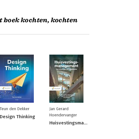
t boek kochten, kochten
Teun den Dekker
Jan Gerard
Hoendervanger
Design Thinking
Huisvestingsmanagement