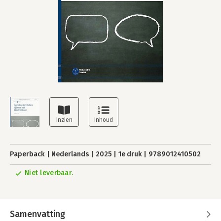
Paperback
Nederlands
2025
1e druk
9789012410502
Niet leverbaar.
Samenvatting