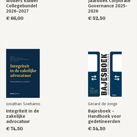
Wolters Kluwer
Jaarboek Corporate
Collegebundel
Governance 2025-
2026-2027
2026
€ 66,00
€ 52,50
Jonathan Soeharno
Gerard de Jonge
Integriteit in de
Bajesboek -
zakelijke
Handboek voor
advocatuur
gedetineerden
€ 74,50
€ 54,50