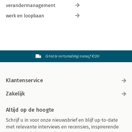
verandermanagement
werk en loopbaan
Gratis verzending vanaf €20
Klantenservice
Zakelijk
Altijd op de hoogte
Schrijf u in voor onze nieuwsbrief en blijf up-to-date
met relevante interviews en recensies, inspirerende