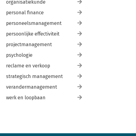
organisatiekunde
personal finance
personeelsmanagement
persoonlijke effectiviteit
projectmanagement
psychologie
reclame en verkoop
strategisch management
verandermanagement
werk en loopbaan