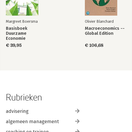
Margreet Boersma
Olivier Blanchard
Basisboek
Macroeconomics --
Duurzame
Global Edition
Economie
€ 39,95
€ 106,68
Rubrieken
advisering
algemeen management
coaching en trainen