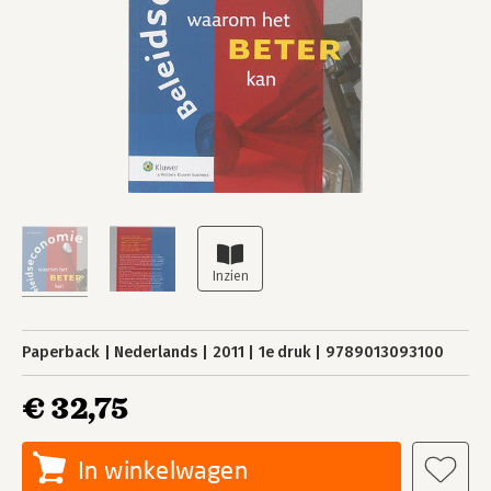
Paperback
Nederlands
2011
1e druk
9789013093100
€ 32,75
In winkelwagen