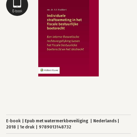
E-book
E-book
Epub met watermerkbeveiliging
Nederlands
2018
1e druk
9789013148732