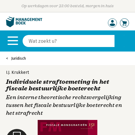
Op werkdagen voor 23:00 besteld, morgen in huis
Juridisch
I.J. Krukkert
Individuele straftoemeting in het
fiscale bestuurlijke boeterecht
Een interne theoretische rechtsvergelijking
tussen het fiscale bestuurlijke boeterecht en
het strafrecht