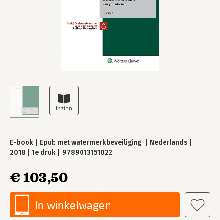
E-book
Epub met watermerkbeveiliging
Nederlands
2018
1e druk
9789013151022
€ 103,50
In winkelwagen