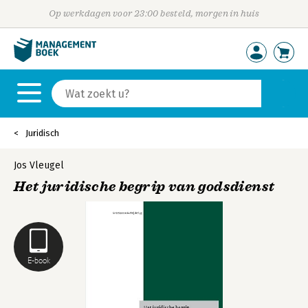
Op werkdagen voor 23:00 besteld, morgen in huis
Juridisch
Jos Vleugel
Het juridische begrip van godsdienst
E-book