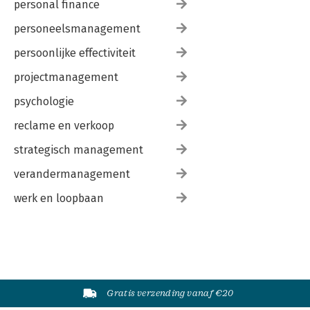
personal finance
personeelsmanagement
persoonlijke effectiviteit
projectmanagement
psychologie
reclame en verkoop
strategisch management
verandermanagement
werk en loopbaan
Gratis verzending vanaf €20