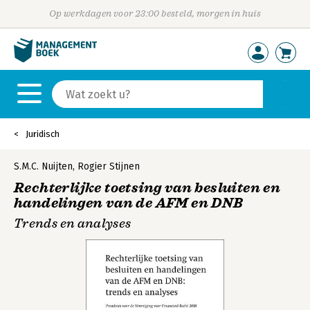
Op werkdagen voor 23:00 besteld, morgen in huis
Juridisch
S.M.C. Nuijten
,
Rogier Stijnen
Rechterlijke toetsing van besluiten en
handelingen van de AFM en DNB
Trends en analyses