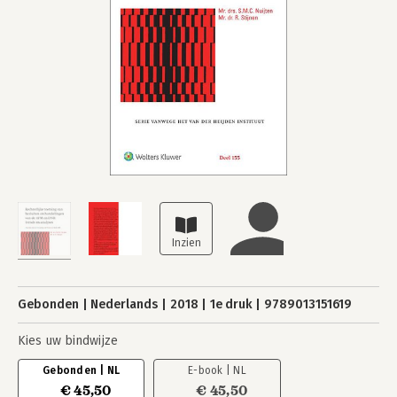
Gebonden
Nederlands
2018
1e druk
9789013151619
Kies uw bindwijze
Gebonden | NL
E-book | NL
€ 45,50
€ 45,50