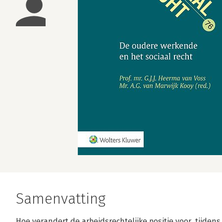
Samenvatting
Hoe verandert de arbeidsrechtelijke positie voor, tijden