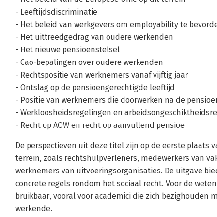
- Leeftijdsdiscriminatie
- Het beleid van werkgevers om employability te bevord
- Het uittreedgedrag van oudere werkenden
- Het nieuwe pensioenstelsel
- Cao-bepalingen over oudere werkenden
- Rechtspositie van werknemers vanaf vijftig jaar
- Ontslag op de pensioengerechtigde leeftijd
- Positie van werknemers die doorwerken na de pensioen
- Werkloosheidsregelingen en arbeidsongeschiktheidsr
- Recht op AOW en recht op aanvullend pensioe
De perspectieven uit deze titel zijn op de eerste plaats 
terrein, zoals rechtshulpverleners, medewerkers van v
werknemers van uitvoeringsorganisaties. De uitgave bie
concrete regels rondom het sociaal recht. Voor de weten
bruikbaar, vooral voor academici die zich bezighouden 
werkende.