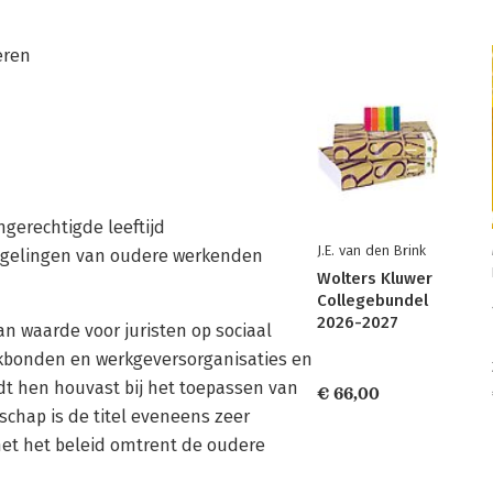
eren
gerechtigde leeftijd
J.E. van den Brink
egelingen van oudere werkenden
Wolters Kluwer
Collegebundel
2026-2027
van waarde voor juristen op sociaal
akbonden en werkgeversorganisaties en
dt hen houvast bij het toepassen van
€ 66,00
schap is de titel eveneens zeer
met het beleid omtrent de oudere