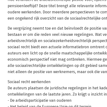
pensioenleeftijd? Deze titel brengt alle relevante inform
oudere werkenden. Door meerdere perspectieven te comb
een ongekend rijk overzicht van de sociaalrechtelijke on
De vergrijzing neemt toe en dat beïnvloedt de positie v
bestaan er om die reden veel nieuwe regelingen. Wat ve
arbeidsrechtelijk en socialezekerheidsrechtelijk perspe
sociaal recht biedt een actuele informatiebron omtrent 
auteurs een licht op de snelle maatschappelijke ontwikke
economisch perspectief niet mag ontbreken. Hiermee geld
alle sociaalrechtelijke ontwikkelingen op dit gebied sam
niet alleen de positie van werknemers, maar ook die va
Sociaal recht werkenden
De auteurs plaatsen de juridische regelingen in het ka
ontwikkelingen van de laatste jaren. Zo krijgt u inzicht i
- De arbeidsparticipatie van ouderen
- Het beleid van de Europese Unie op dit terrein