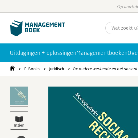
Op werkda
Uitdagingen + oplossingen
Managementboeken
Ove
E-Books
Juridisch
De oudere werkende en het sociaal