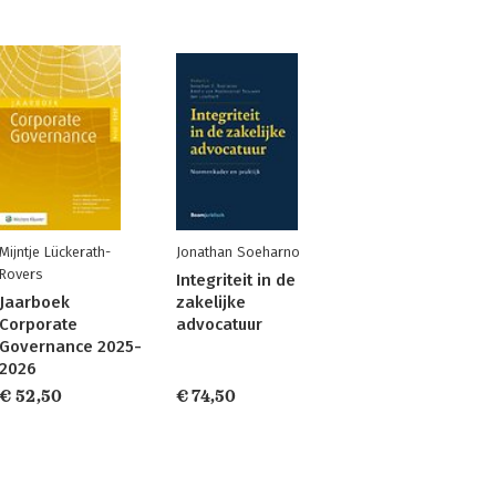
Mijntje Lückerath-
Jonathan Soeharno
Rovers
Integriteit in de
Jaarboek
zakelijke
Corporate
advocatuur
Governance 2025-
2026
€ 52,50
€ 74,50