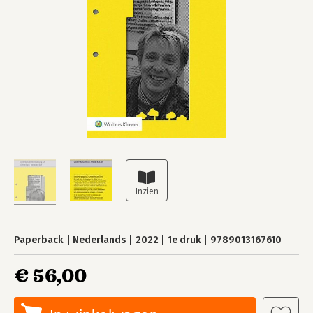
Paperback
Nederlands
2022
1e druk
9789013167610
€ 56,00