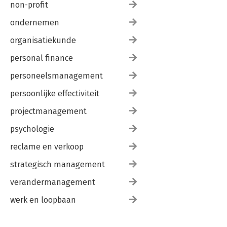
non-profit
ondernemen
organisatiekunde
personal finance
personeelsmanagement
persoonlijke effectiviteit
projectmanagement
psychologie
reclame en verkoop
strategisch management
verandermanagement
werk en loopbaan