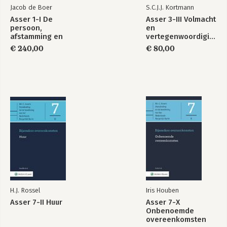
Jacob de Boer
S.C.J.J. Kortmann
Asser 1-I De
Asser 3-III Volmacht
persoon,
en
afstamming en
vertegenwoordiging
adoptie, gezag en
€ 240,00
€ 80,00
omgang,
levensonderhoud,
bescherming van
meerderjarigen
Schadebegroting
Research
Handbook in Data
Science and Law
Bekijk alle boeken
H.J. Rossel
Iris Houben
Asser 7-II Huur
Asser 7-X
Onbenoemde
overeenkomsten