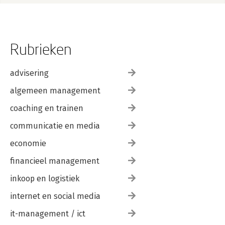
Rubrieken
advisering
algemeen management
coaching en trainen
communicatie en media
economie
financieel management
inkoop en logistiek
internet en social media
it-management / ict