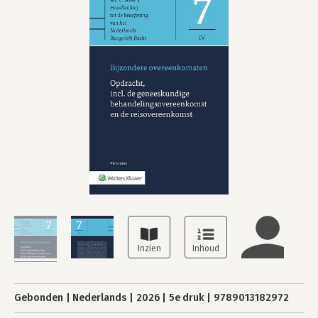
Gebonden
Nederlands
2026
5e druk
9789013182972