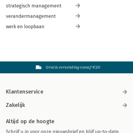
strategisch management
verandermanagement
werk en loopbaan
Gratis verzending vanaf €20
Klantenservice
Zakelijk
Altijd op de hoogte
Schrijf u in voor onze nieuwsbrief en blijf up-to-date