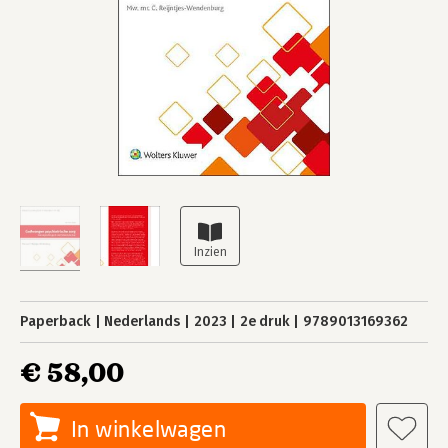
Paperback
Nederlands
2023
2e druk
9789013169362
€ 58,00
In winkelwagen