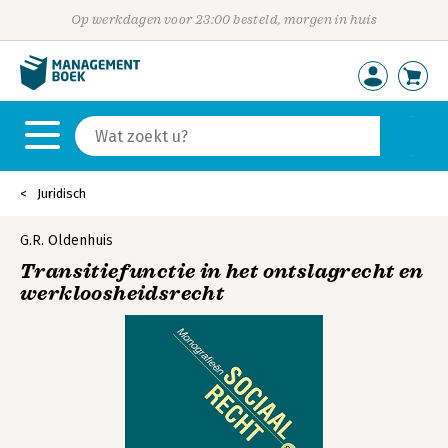
Op werkdagen voor 23:00 besteld, morgen in huis
Juridisch
G.R. Oldenhuis
Transitiefunctie in het ontslagrecht en
werkloosheidsrecht