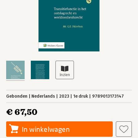
Gebonden
Nederlands
2023
1e druk
9789013173147
€ 67,50
In winkelwagen