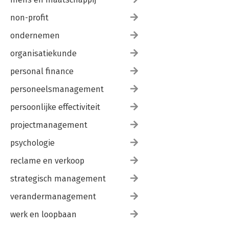
non-profit
ondernemen
organisatiekunde
personal finance
personeelsmanagement
persoonlijke effectiviteit
projectmanagement
psychologie
reclame en verkoop
strategisch management
verandermanagement
werk en loopbaan