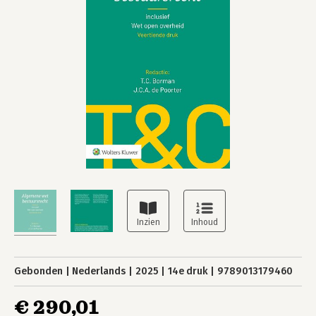
Gebonden
Nederlands
2025
14e druk
9789013179460
€ 290,01