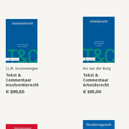
J.L.M. Groenewegen
Iris van der Burg
Tekst &
Tekst &
Commentaar
Commentaar
Insolventierecht
Arbeidsrecht
€ 299,50
€ 195,00