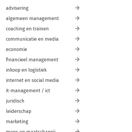
advisering
algemeen management
coaching en trainen
communicatie en media
economie
financieel management
inkoop en logistiek
internet en social media
it-management / ict
juridisch
leiderschap
marketing
mens en maatschappij