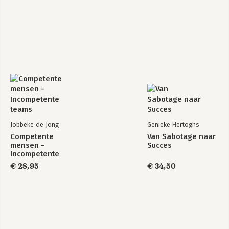
Jobbeke de Jong
Genieke Hertoghs
Competente
Van Sabotage naar
mensen -
Succes
Incompetente
teams
€ 28,95
€ 34,50