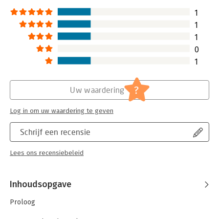
Hoofdrubriek:
Leiderschap
1
1
1
0
1
?
Uw waardering
Log in om uw waardering te geven
Schrijf een recensie
Lees ons recensiebeleid
Inhoudsopgave
Proloog