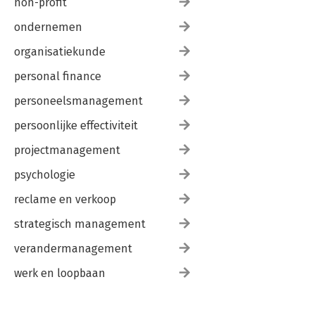
non-profit
ondernemen
organisatiekunde
personal finance
personeelsmanagement
persoonlijke effectiviteit
projectmanagement
psychologie
reclame en verkoop
strategisch management
verandermanagement
werk en loopbaan