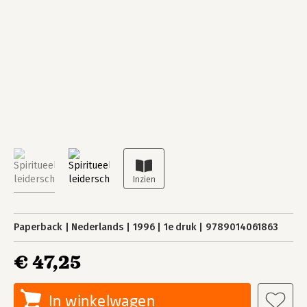
Paperback
Nederlands
1996
1e druk
9789014061863
€ 47,25
In winkelwagen