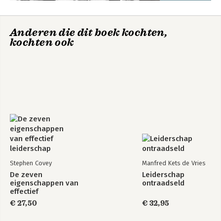
Anderen die dit boek kochten,
kochten ook
Stephen Covey
Manfred Kets de Vries
De zeven
Leiderschap
eigenschappen van
ontraadseld
effectief
leiderschap
€ 27,50
€ 32,95