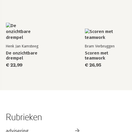
Henk Jan Kamsteeg
Bram Verbruggen
De onzichtbare
Scoren met
drempel
teamwork
€ 22,99
€ 26,95
Rubrieken
advisering