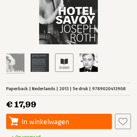
Paperback
Nederlands
2013
5e druk
9789020413908
€ 17,99
In winkelwagen