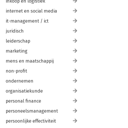
inkoop en logistiek
internet en social media
it-management / ict
juridisch
leiderschap
marketing
mens en maatschappij
non-profit
ondernemen
organisatiekunde
personal finance
personeelsmanagement
persoonlijke effectiviteit