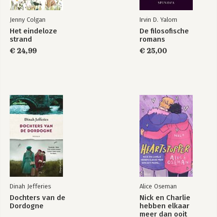
Jenny Colgan
Irvin D. Yalom
Het eindeloze
De filosofische
strand
romans
€ 24,99
€ 25,00
Dinah Jefferies
Alice Oseman
Dochters van de
Nick en Charlie
Dordogne
hebben elkaar
meer dan ooit