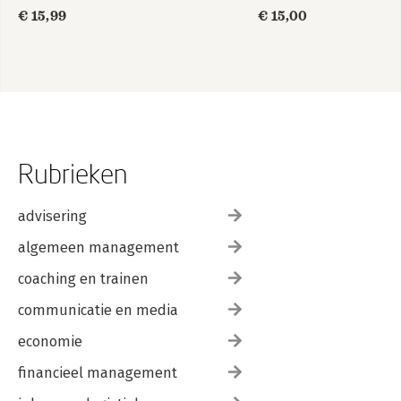
nodig…
€ 15,99
€ 15,00
Rubrieken
advisering
algemeen management
coaching en trainen
communicatie en media
economie
financieel management