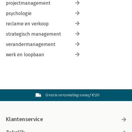
projectmanagement
psychologie
reclame en verkoop
strategisch management
verandermanagement
werk en loopbaan
Gratis verzending vanaf €20
Klantenservice