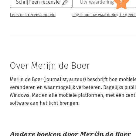
?
Schrijf een recensie
Uw waardering
Lees ons recensiebeleid
Log in om uw waardering te geve
Over Merijn de Boer
Merijn de Boer (journalist, auteur) beschrijft hoe mobie
veranderen en waar mogelijk verbeteren. Dagelijks publice
Windows, Mac en alle mobiele platformen, met één centra
software aan het licht brengen.
Andere boeken door Merijn de Boer