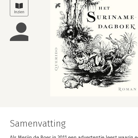
Samenvatting
Als Merijn de Boer in 2011 een advertentie leest waarin 