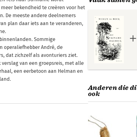
m meer bekendheid te creëren voor het
man. De meeste andere deelnemers
an plan daar iets aan te veranderen,
me.
de binnenlanden. Sommige
en operaliefhebber André, de
 dat zichzelf als avonturiers ziet.
 verslag van een groepsreis, met alle
verhaal, een eerbetoon aan Helman en
land.
Anderen die di
ook