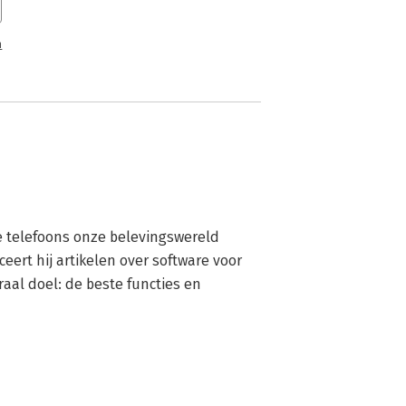
n
le telefoons onze belevingswereld 
ert hij artikelen over software voor 
al doel: de beste functies en 