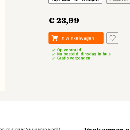
€ 23,99
In winkelwagen
Op voorraad
Nu besteld, dinsdag in huis
Gratis verzonden
Vaak samen g
een reis naar Suriname wordt