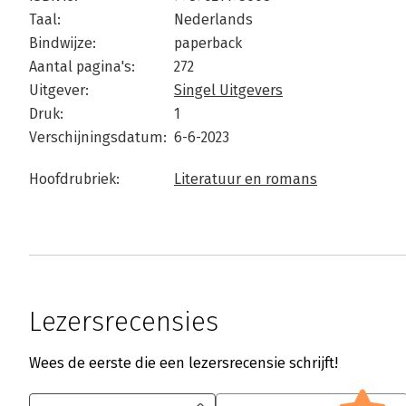
Taal:
Nederlands
Bindwijze:
paperback
Aantal pagina's:
272
Uitgever:
Singel Uitgevers
Druk:
1
Verschijningsdatum:
6-6-2023
Hoofdrubriek:
Literatuur en romans
Lezersrecensies
Wees de eerste die een lezersrecensie schrijft!