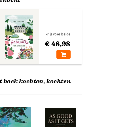
Prijs voor beide
€ 48,98
t boek kochten, kochten