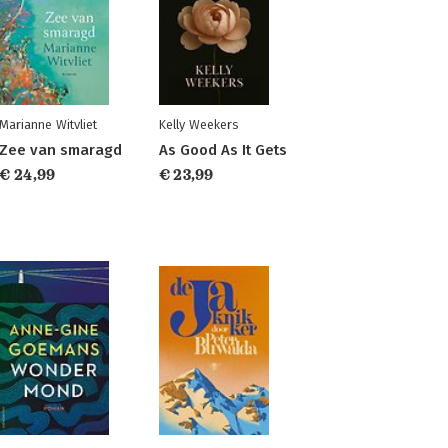
Marianne Witvliet
Kelly Weekers
Zee van smaragd
As Good As It Gets
€ 24,99
€ 23,99