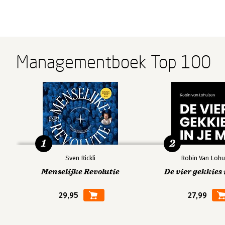
Managementboek Top 100
1
2
Sven Rickli
Robin Van Lohu
Menselijke Revolutie
De vier gekkies 
29,95
27,99