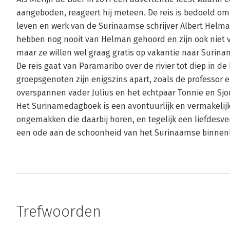
aangeboden, reageert hij meteen. De reis is bedoeld o
leven en werk van de Surinaamse schrijver Albert Hel
hebben nog nooit van Helman gehoord en zijn ook niet v
maar ze willen wel graag gratis op vakantie naar Surina
De reis gaat van Paramaribo over de rivier tot diep in 
groepsgenoten zijn enigszins apart, zoals de professor 
overspannen vader Julius en het echtpaar Tonnie en Sjors,
Het Surinamedagboek is een avontuurlijk en vermakelijk
ongemakken die daarbij horen, en tegelijk een liefdes
een ode aan de schoonheid van het Surinaamse binnen
Trefwoorden