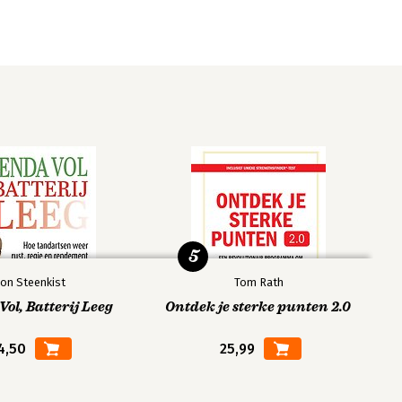
5
on Steenkist
Tom Rath
ol, Batterij Leeg
Ontdek je sterke punten 2.0
4,50
25,99