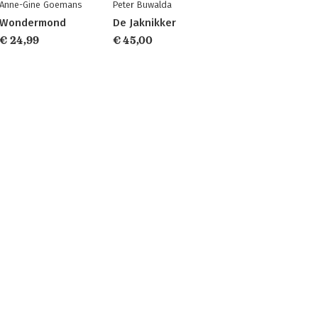
Anne-Gine Goemans
Peter Buwalda
Wondermond
De Jaknikker
€ 24,99
€ 45,00