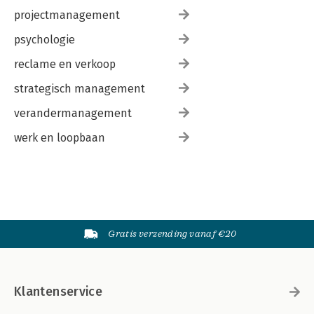
projectmanagement
psychologie
reclame en verkoop
strategisch management
verandermanagement
werk en loopbaan
Gratis verzending vanaf €20
Klantenservice