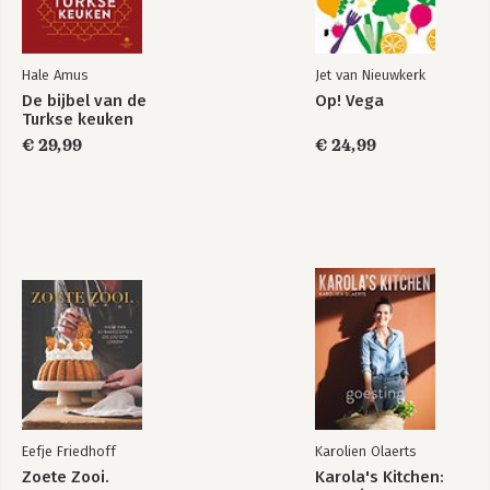
Hale Amus
Jet van Nieuwkerk
De bijbel van de
Op! Vega
Turkse keuken
€ 29,99
€ 24,99
Eefje Friedhoff
Karolien Olaerts
Zoete Zooi.
Karola's Kitchen: