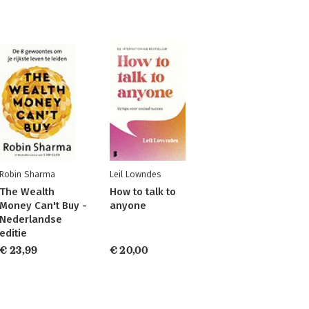
Robin Sharma
Leil Lowndes
The Wealth
How to talk to
Money Can't Buy -
anyone
Nederlandse
editie
€ 23,99
€ 20,00