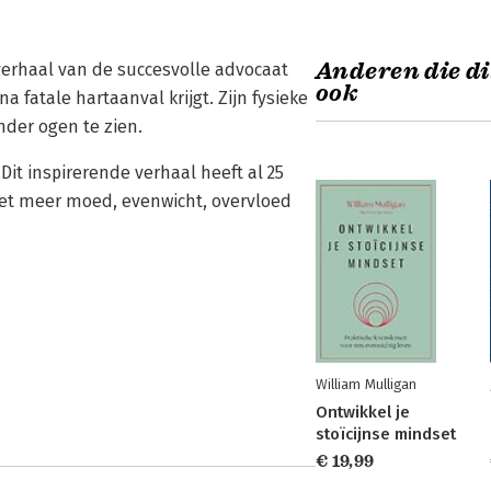
Anderen die di
e verhaal van de succesvolle advocaat
ook
a fatale hartaanval krijgt. Zijn fysieke
nder ogen te zien.
Dit inspirerende verhaal heeft al 25
 met meer moed, evenwicht, overvloed
William Mulligan
Ontwikkel je
stoïcijnse mindset
€ 19,99