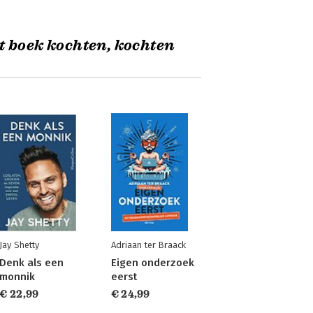
t boek kochten, kochten
Jay Shetty
Adriaan ter Braack
Denk als een
Eigen onderzoek
monnik
eerst
€ 22,99
€ 24,99