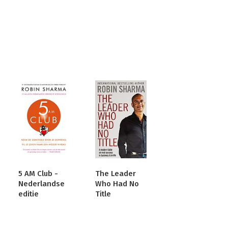
5 AM Club -
The Leader
Nederlandse
Who Had No
editie
Title