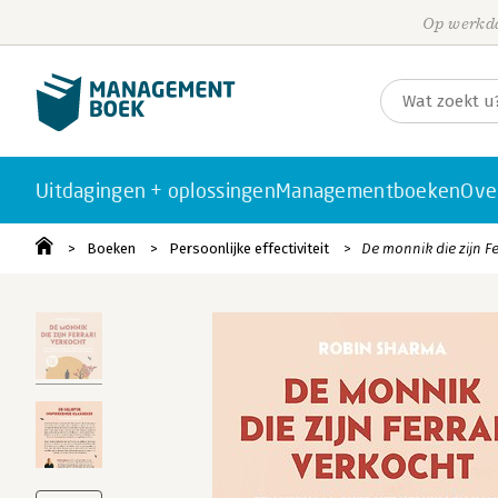
Op werkda
Uitdagingen + oplossingen
Managementboeken
Ove
Boeken
Persoonlijke effectiviteit
De monnik die zijn Fe