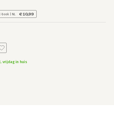
€ 10,99
E-book | NL
 vrijdag in huis