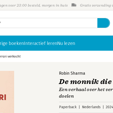
gen voor 23:00 besteld, morgen in huis
Gratis verzending
rige boeken
Interactief leren
Nu lezen
rrari verkocht
Robin Sharma
De monnik die 
Een verhaal over het ver
doelen
Paperback
Nederlands
202