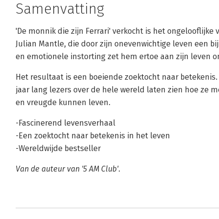
Samenvatting
'De monnik die zijn Ferrari' verkocht is het ongelooflijk
Julian Mantle, die door zijn onevenwichtige leven een bijn
en emotionele instorting zet hem ertoe aan zijn leven o
Het resultaat is een boeiende zoektocht naar betekenis. 
jaar lang lezers over de hele wereld laten zien hoe ze
en vreugde kunnen leven.
-Fascinerend levensverhaal
-Een zoektocht naar betekenis in het leven
-Wereldwijde bestseller
Van de auteur van '5 AM Club'.