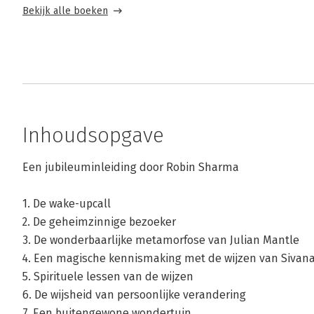
Bekijk alle boeken
Inhoudsopgave
Een jubileuminleiding door Robin Sharma
1. De wake-upcall
2. De geheimzinnige bezoeker
3. De wonderbaarlijke metamorfose van Julian Mantle
4. Een magische kennismaking met de wijzen van Sivan
5. Spirituele lessen van de wijzen
6. De wijsheid van persoonlijke verandering
7. Een buitengewone wondertuin