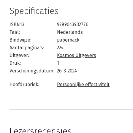
Specificaties
ISBN13:
9789043932776
Taal:
Nederlands
Bindwijze:
paperback
Aantal pagina's:
224
Uitgever:
Kosmos Uitgevers
Druk:
1
Verschijningsdatum:
26-3-2024
Hoofdrubriek:
Persoonlijke effectiviteit
Lezersrecensies