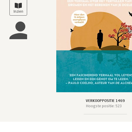
VERKOOPPOSITIE 1469
Hoogste positie: 523