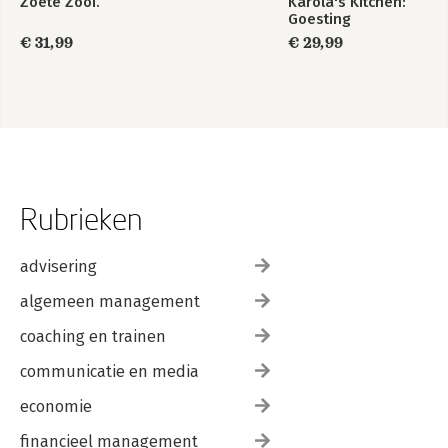
Zoete Zooi.
Karola's Kitchen:
Goesting
€ 31,99
€ 29,99
Rubrieken
advisering
algemeen management
coaching en trainen
communicatie en media
economie
financieel management