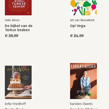
Hale Amus
Jet van Nieuwkerk
De bijbel van de
Op! Vega
Turkse keuken
€ 29,99
€ 24,99
Eefje Friedhoff
Karolien Olaerts