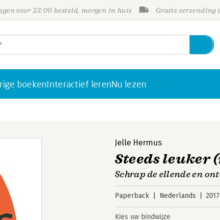
gen voor 23:00 besteld, morgen in huis
Gratis verzending
rige boeken
Interactief leren
Nu lezen
Jelle Hermus
Steeds leuker 
Schrap de ellende en ont
Paperback
Nederlands
2017
Kies uw bindwijze