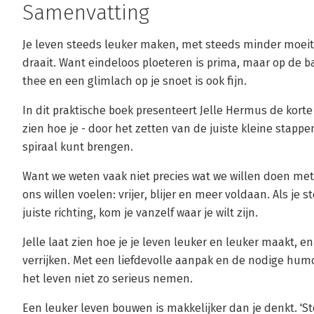
Samenvatting
Je leven steeds leuker maken, met steeds minder moeite
draait. Want eindeloos ploeteren is prima, maar op de 
thee en een glimlach op je snoet is ook fijn.
In dit praktische boek presenteert Jelle Hermus de korte 
zien hoe je - door het zetten van de juiste kleine stappe
spiraal kunt brengen.
Want we weten vaak niet precies wat we willen doen me
ons willen voelen: vrijer, blijer en meer voldaan. Als je s
juiste richting, kom je vanzelf waar je wilt zijn.
Jelle laat zien hoe je je leven leuker en leuker maakt, en
verrijken. Met een liefdevolle aanpak en de nodige humo
het leven niet zo serieus nemen.
Een leuker leven bouwen is makkelijker dan je denkt. 'S