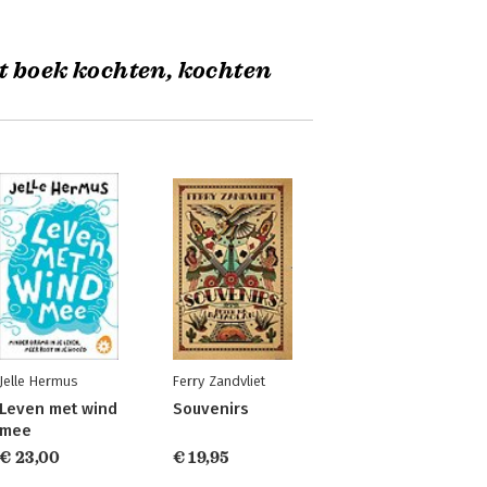
t boek kochten, kochten
Jelle Hermus
Ferry Zandvliet
Leven met wind
Souvenirs
mee
€ 23,00
€ 19,95