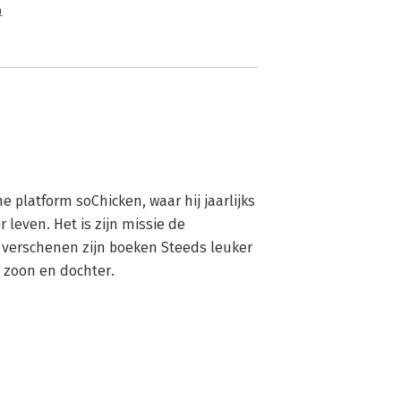
n
e platform soChicken, waar hij jaarlijks 
ven. Het is zijn missie de 
 verschenen zijn boeken Steeds leuker 
 zoon en dochter.