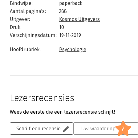
Bindwijze:
paperback
Aantal pagina's:
288
Uitgever:
Kosmos Uitgevers
Druk:
10
Verschijningsdatum:
19-11-2019
Hoofdrubriek:
Psychologie
Lezersrecensies
Wees de eerste die een lezersrecensie schrijft!
?
Schrijf een recensie
Uw waardering