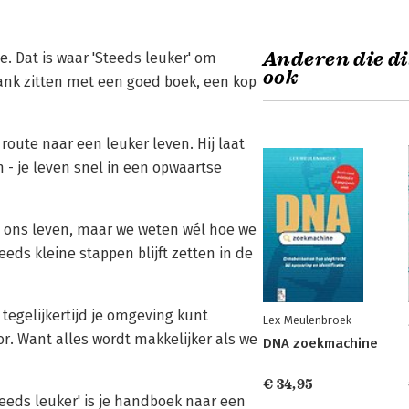
Anderen die di
. Dat is waar 'Steeds leuker' om
ook
bank zitten met een goed boek, een kop
route naar een leuker leven. Hij laat
n - je leven snel in een opwaartse
t ons leven, maar we weten wél hoe we
teeds kleine stappen blijft zetten in de
 tegelijkertijd je omgeving kunt
Lex Meulenbroek
r. Want alles wordt makkelijker als we
DNA zoekmachine
€ 34,95
teeds leuker' is je handboek naar een