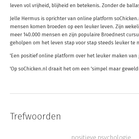
leven vol vrijheid, blijheid en betekenis. Zonder de ball
Jelle Hermus is oprichter van online platform soChicken
mensen komen broeden op een leuker leven. Zijn wekeli
meer 140.000 mensen en zijn populaire Broednest cur
geholpen om het leven stap voor stap steeds leuker te
'Een positief online platform over het leuker maken van
'Op soChicken.nl draait het om een 'simpel maar geweld
Trefwoorden
positieve psychologie