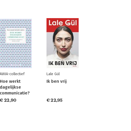
AWIA-collectief
Lale Gül
Hoe werkt
Ik ben vrij
dagelijkse
communicatie?
€ 22,90
€ 22,95