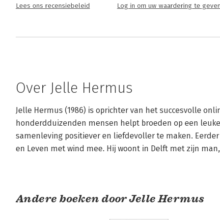
Lees ons recensiebeleid
Log in om uw waardering te geve
Over Jelle Hermus
Jelle Hermus (1986) is oprichter van het succesvolle onlin
honderdduizenden mensen helpt broeden op een leuker le
samenleving positiever en liefdevoller te maken. Eerder
en Leven met wind mee. Hij woont in Delft met zijn man,
Andere boeken door Jelle Hermus