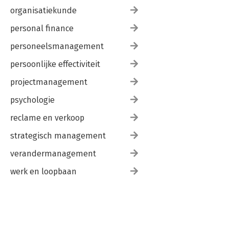
organisatiekunde
personal finance
personeelsmanagement
persoonlijke effectiviteit
projectmanagement
psychologie
reclame en verkoop
strategisch management
verandermanagement
werk en loopbaan