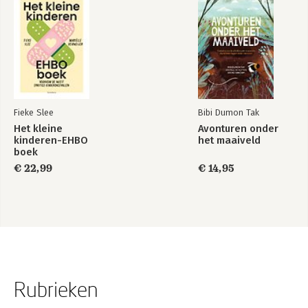
Fieke Slee
Bibi Dumon Tak
Het kleine
Avonturen onder
kinderen-EHBO
het maaiveld
boek
€ 22,99
€ 14,95
Rubrieken