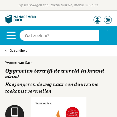
Op werkdagen voor 23:00 besteld, morgen in huis
Gezondheid
Yvonne van Sark
Opgroeien terwijl de wereld in brand
staat
Hoe jongeren de weg naar een duurzame
toekomst versnellen