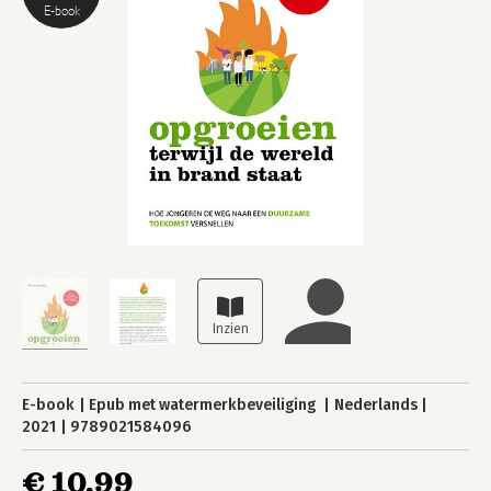
E-book
E-book
Epub met watermerkbeveiliging
Nederlands
2021
9789021584096
€ 10,99