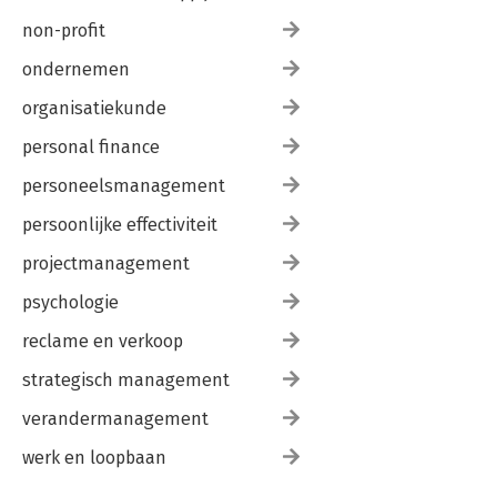
non-profit
ondernemen
organisatiekunde
personal finance
personeelsmanagement
persoonlijke effectiviteit
projectmanagement
psychologie
reclame en verkoop
strategisch management
verandermanagement
werk en loopbaan