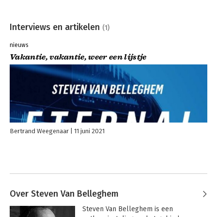
Interviews en artikelen
(1)
nieuws
Vakantie, vakantie, weer een lijstje
Bertrand Weegenaar
11 juni 2021
Over Steven Van Belleghem
Steven Van Belleghem is een 