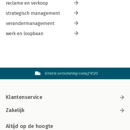
reclame en verkoop
strategisch management
verandermanagement
werk en loopbaan
Gratis verzending vanaf €20
Klantenservice
Zakelijk
Altijd op de hoogte