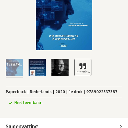
Paperback
Nederlands
2020
1e druk
9789022337387
Niet leverbaar.
Samenvatting