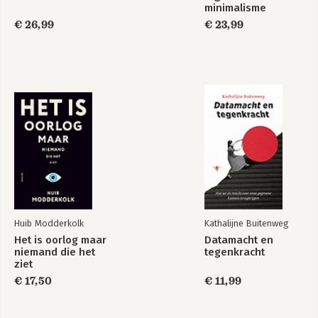
School.
minimalisme
€ 26,99
€ 23,99
Huib Modderkolk
Kathalijne Buitenweg
Het is oorlog maar
Datamacht en
niemand die het
tegenkracht
ziet
€ 17,50
€ 11,99