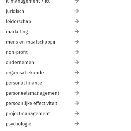
it-management / ict
juridisch
leiderschap
marketing
mens en maatschappij
non-profit
ondernemen
organisatiekunde
personal finance
personeelsmanagement
persoonlijke effectiviteit
projectmanagement
psychologie