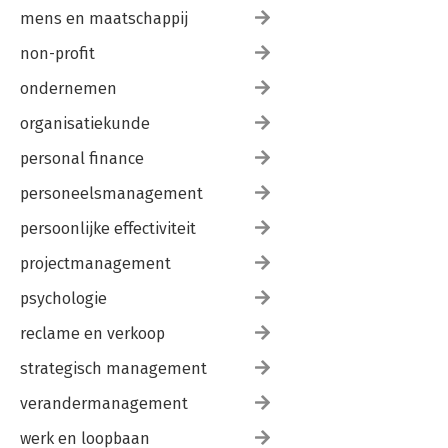
mens en maatschappij
non-profit
ondernemen
organisatiekunde
personal finance
personeelsmanagement
persoonlijke effectiviteit
projectmanagement
psychologie
reclame en verkoop
strategisch management
verandermanagement
werk en loopbaan