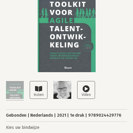
Gebonden
Nederlands
2021
1e druk
9789024429776
Kies uw bindwijze