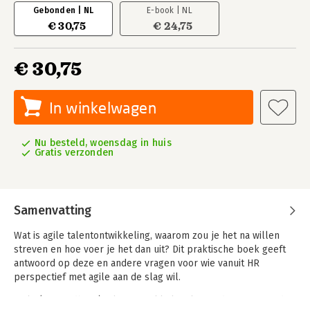
Gebonden | NL
E-book | NL
€ 30,75
€ 24,75
€ 30,75
In winkelwagen
Nu besteld, woensdag in huis
Gratis verzonden
Samenvatting
Wat is agile talentontwikkeling, waarom zou je het na willen
streven en hoe voer je het dan uit? Dit praktische boek geeft
antwoord op deze en andere vragen voor wie vanuit HR
perspectief met agile aan de slag wil.
Agile (of wendbare) talentontwikkeling kan in de toenemend