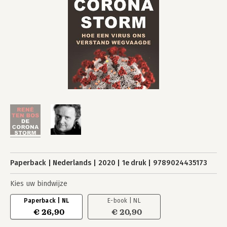
Paperback
Nederlands
2020
1e druk
9789024435173
Kies uw bindwijze
Paperback | NL
E-book | NL
€ 26,90
€ 20,90