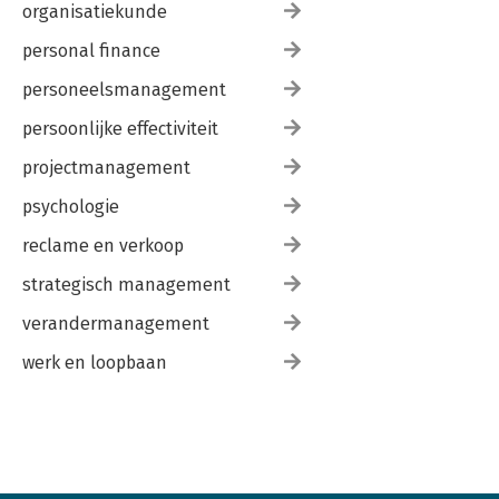
organisatiekunde
personal finance
personeelsmanagement
persoonlijke effectiviteit
projectmanagement
psychologie
reclame en verkoop
strategisch management
verandermanagement
werk en loopbaan