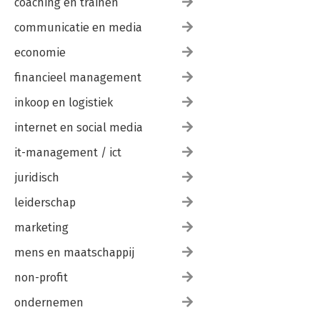
coaching en trainen
communicatie en media
economie
financieel management
inkoop en logistiek
internet en social media
it-management / ict
juridisch
leiderschap
marketing
mens en maatschappij
non-profit
ondernemen