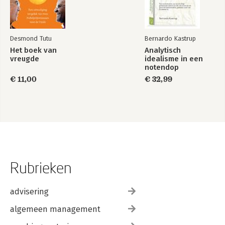
Desmond Tutu
Bernardo Kastrup
Het boek van
Analytisch
vreugde
idealisme in een
notendop
€ 11,00
€ 32,99
Rubrieken
advisering
algemeen management