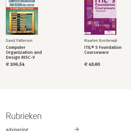
David Patterson
Maarten Borderwijk
Computer
ITIL® 5 Foundation
Organization and
Courseware
Design RISC-V
Edition
€ 106,54
€ 43,60
Rubrieken
advisering