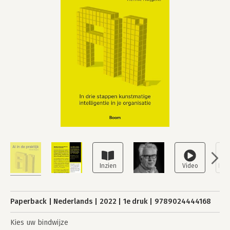
Paperback
Nederlands
2022
1e druk
9789024444168
Kies uw bindwijze