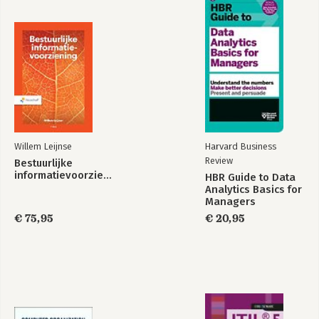
Eindnoten 169
Index 171
Willem Leijnse
Harvard Business
Review
Bestuurlijke
informatievoorziening
HBR Guide to Data
Analytics Basics for
Managers
€ 75,95
€ 20,95