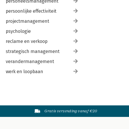
personeelsmanagement
persoonlijke effectiviteit
projectmanagement
psychologie
reclame en verkoop
strategisch management
verandermanagement
werk en loopbaan
Gratis verzending vanaf €20