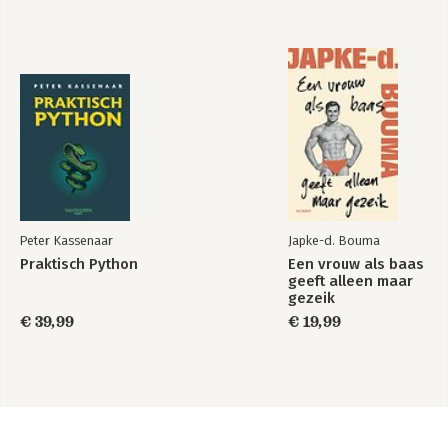
Peter Kassenaar
Japke-d. Bouma
Praktisch Python
Een vrouw als baas
geeft alleen maar
gezeik
€ 39,99
€ 19,99