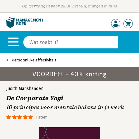
Op werkdagen voor 23:00 besteld, morgen in huis
Persoonlijke effectiviteit
VOORDEEL - 40% korting
Judith Manshanden
De Corporate Yogi
10 principes voor mentale balans in je werk
1 stem