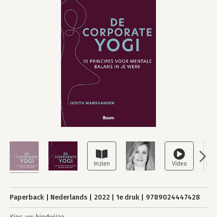
Paperback
Nederlands
2022
1e druk
9789024447428