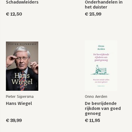
Schaduwleiders
Onderhandelen in
het duister
€ 12,50
€ 25,99
Pieter Sijpersma
Onno Aerden
Hans Wiegel
De bevrijdende
rijkdom van goed
genoeg
€ 39,99
€ 11,95