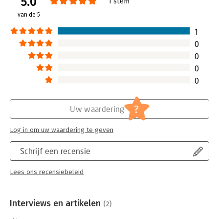
5.0
1 stem
van de 5
1
0
0
0
0
?
Uw waardering
Log in om uw waardering te geven
Schrijf een recensie
Lees ons recensiebeleid
Interviews en artikelen
(2)