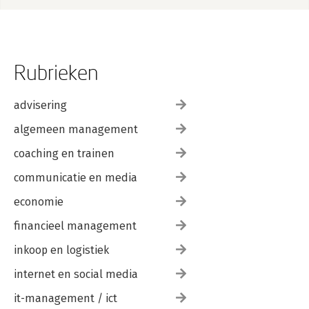
Rubrieken
advisering
algemeen management
coaching en trainen
communicatie en media
economie
financieel management
inkoop en logistiek
internet en social media
it-management / ict