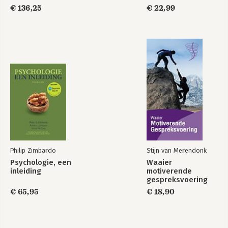
€ 136,25
€ 22,99
Philip Zimbardo
Stijn van Merendonk
Psychologie, een
Waaier
inleiding
motiverende
gespreksvoering
€ 65,95
€ 18,90