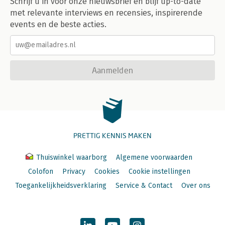
Schrijf u in voor onze nieuwsbrief en blijf up-to-date
met relevante interviews en recensies, inspirerende
events en de beste acties.
Aanmelden
PRETTIG KENNIS MAKEN
Thuiswinkel waarborg
Algemene voorwaarden
Colofon
Privacy
Cookies
Cookie instellingen
Toegankelijkheidsverklaring
Service & Contact
Over ons