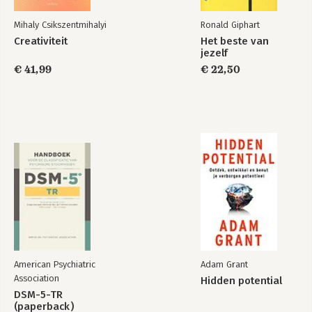
Mihaly Csikszentmihalyi
Ronald Giphart
Creativiteit
Het beste van
jezelf
€ 41,99
€ 22,50
American Psychiatric
Adam Grant
Association
Hidden potential
DSM-5-TR
(paperback)