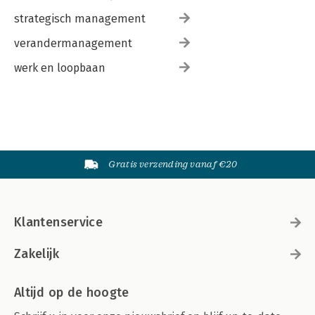
strategisch management
verandermanagement
werk en loopbaan
Gratis verzending vanaf €20
Klantenservice
Zakelijk
Altijd op de hoogte