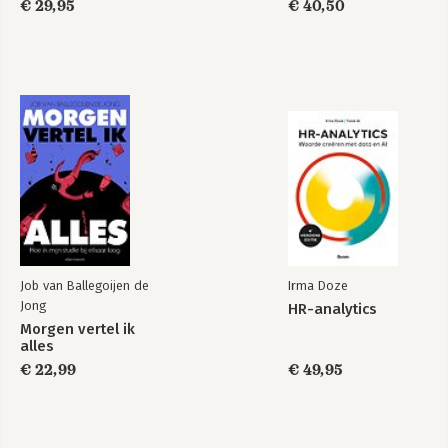
€ 29,95
€ 40,50
Job van Ballegoijen de
Irma Doze
Jong
HR-analytics
Morgen vertel ik
alles
€ 22,99
€ 49,95