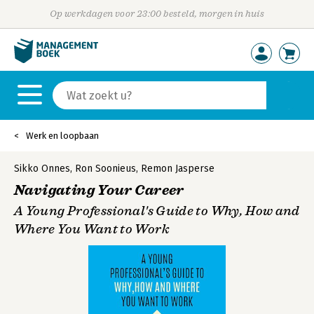
Op werkdagen voor 23:00 besteld, morgen in huis
Werk en loopbaan
Sikko Onnes
,
Ron Soonieus
,
Remon Jasperse
Navigating Your Career
A Young Professional's Guide to Why, How and
Where You Want to Work