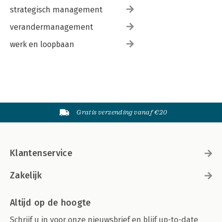
strategisch management
verandermanagement
werk en loopbaan
Gratis verzending vanaf €20
Klantenservice
Zakelijk
Altijd op de hoogte
Schrijf u in voor onze nieuwsbrief en blijf up-to-date