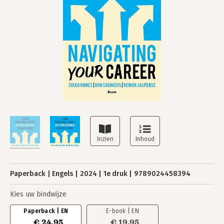
Paperback
Engels
2024
1e druk
9789024458394
Kies uw bindwijze
Paperback | EN
E-book | EN
€ 24,95
€ 19,95