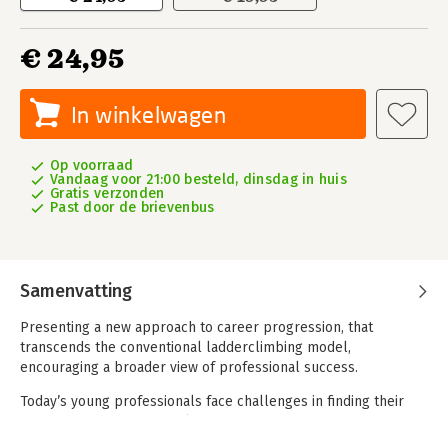
€ 24,95
In winkelwagen
Op voorraad
Vandaag voor 21:00 besteld, dinsdag in huis
Gratis verzonden
Past door de brievenbus
Samenvatting
Presenting a new approach to career progression, that
transcends the conventional ladderclimbing model,
encouraging a broader view of professional success.
Today’s young professionals face challenges in finding their
career paths. There is a plethora of options, as they are
navigating the expectations of family, friends, and society.