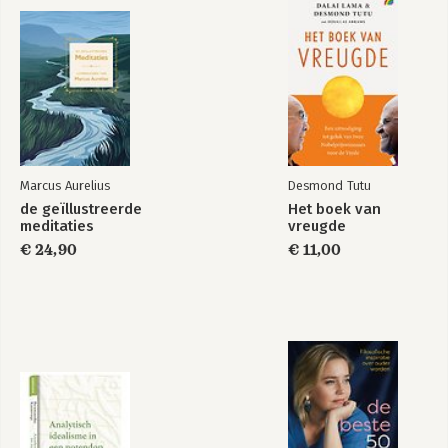
Marcus Aurelius
Desmond Tutu
de geïllustreerde
Het boek van
meditaties
vreugde
€ 24,90
€ 11,00