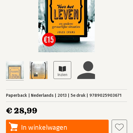
Paperback
Nederlands
2013
5e druk
9789025903671
€ 28,99
In winkelwagen