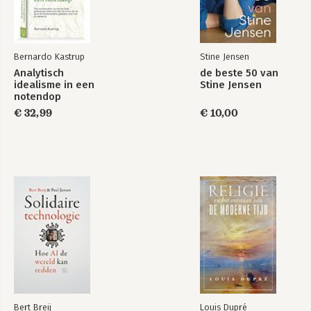
Bernardo Kastrup
Stine Jensen
Analytisch
de beste 50 van
idealisme in een
Stine Jensen
notendop
€ 32,99
€ 10,00
Bert Breij
Louis Dupré