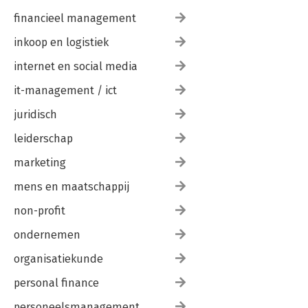
financieel management
inkoop en logistiek
internet en social media
it-management / ict
juridisch
leiderschap
marketing
mens en maatschappij
non-profit
ondernemen
organisatiekunde
personal finance
personeelsmanagement