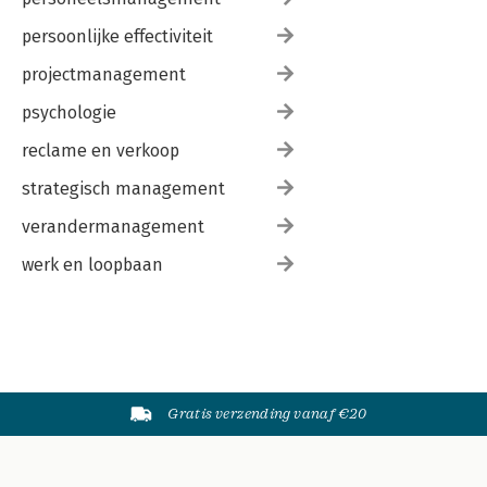
persoonlijke effectiviteit
projectmanagement
psychologie
reclame en verkoop
strategisch management
verandermanagement
werk en loopbaan
Gratis verzending vanaf €20