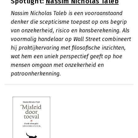
Spotlight:
Nassim Nicholas Taleb
Nassim Nicholas Taleb is een vooraanstaand
denker die scepticisme toepast op ons begrip
van onzekerheid, risico en kansberekening. Als
voormalig handelaar op Wall Street combineert
hij praktijkervaring met filosofische inzichten,
wat hem een uniek perspectief geeft op hoe
mensen omgaan met onzekerheid en
patroonherkenning.