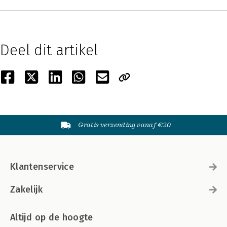
Deel dit artikel
Gratis verzending vanaf €20
Klantenservice
Zakelijk
Altijd op de hoogte