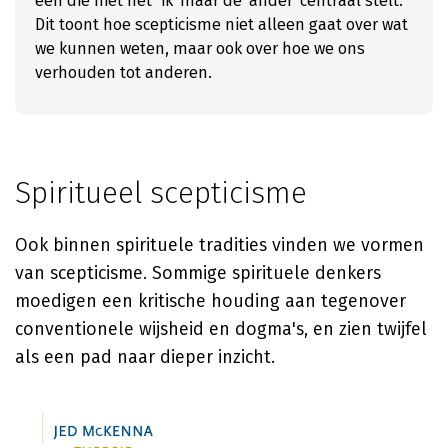
een die niet het 'ik' maar de 'ander' centraal stelt.
Dit toont hoe scepticisme niet alleen gaat over wat
we kunnen weten, maar ook over hoe we ons
verhouden tot anderen.
Spiritueel scepticisme
Ook binnen spirituele tradities vinden we vormen
van scepticisme. Sommige spirituele denkers
moedigen een kritische houding aan tegenover
conventionele wijsheid en dogma's, en zien twijfel
als een pad naar dieper inzicht.