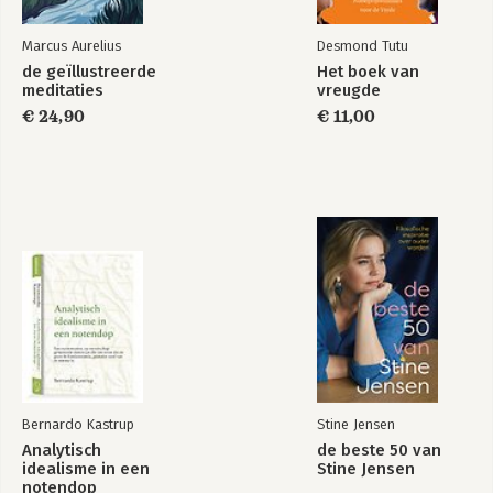
Marcus Aurelius
Desmond Tutu
de geïllustreerde
Het boek van
meditaties
vreugde
€ 24,90
€ 11,00
Bernardo Kastrup
Stine Jensen
Analytisch
de beste 50 van
idealisme in een
Stine Jensen
notendop