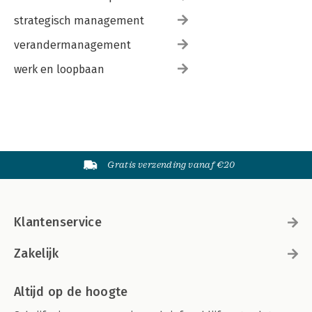
strategisch management
verandermanagement
werk en loopbaan
Gratis verzending vanaf €20
Klantenservice
Zakelijk
Altijd op de hoogte