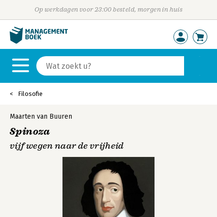
Op werkdagen voor 23:00 besteld, morgen in huis
Filosofie
Maarten van Buuren
Spinoza
vijf wegen naar de vrijheid