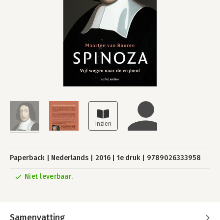
Paperback
Nederlands
2016
1e druk
9789026333958
Niet leverbaar.
Samenvatting