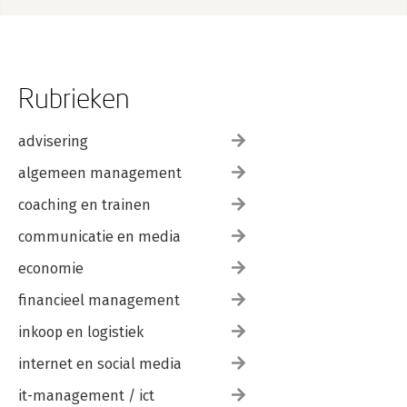
Rubrieken
advisering
algemeen management
coaching en trainen
communicatie en media
economie
financieel management
inkoop en logistiek
internet en social media
it-management / ict