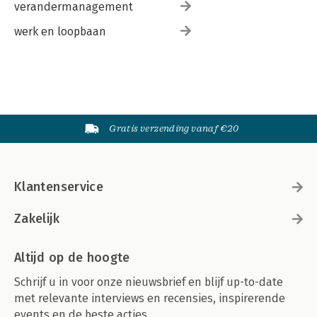
verandermanagement
werk en loopbaan
Gratis verzending vanaf €20
Klantenservice
Zakelijk
Altijd op de hoogte
Schrijf u in voor onze nieuwsbrief en blijf up-to-date
met relevante interviews en recensies, inspirerende
events en de beste acties.