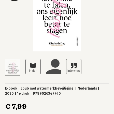
E-book
Epub met watermerkbeveiliging
Nederlands
2020
1e druk
9789026347740
€ 7,99