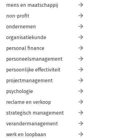
mens en maatschappij
non-profit
ondernemen
organisatiekunde
personal finance
personeelsmanagement
persoonlijke effectiviteit
projectmanagement
psychologie
reclame en verkoop
strategisch management
verandermanagement
werk en loopbaan