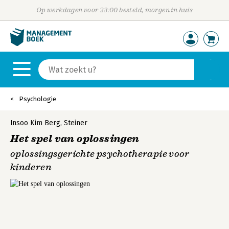
Op werkdagen voor 23:00 besteld, morgen in huis
Psychologie
Insoo Kim Berg
,
Steiner
Het spel van oplossingen
oplossingsgerichte psychotherapie voor
kinderen