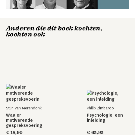
Anderen die dit boek kochten,
kochten ook
Stijn van Merendonk
Philip Zimbardo
Waaier
Psychologie, een
motiverende
inleiding
gespreksvoering
€ 18,90
€ 65,95