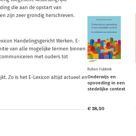
ing die aan de opstart van
en zijn zeer grondig herschreven.
Lexicon Handelingsgericht Werken. E-
initie van alle mogelijke termen binnen
f communiceren met ouders tot
Ruben Fukkink
Onderwijs en
t. Zo is het E-Lexicon altijd actueel en
opvoeding in een
stedelijke context
€ 38,50