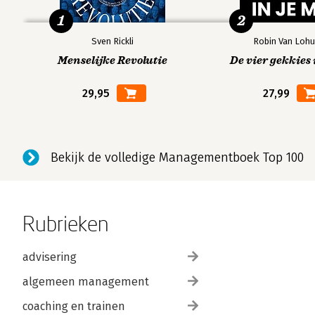
1
2
Sven Rickli
Robin Van Lohu
Menselijke Revolutie
De vier gekkies 
29,95
27,99
Bekijk de volledige Managementboek Top 100
Rubrieken
advisering
algemeen management
coaching en trainen