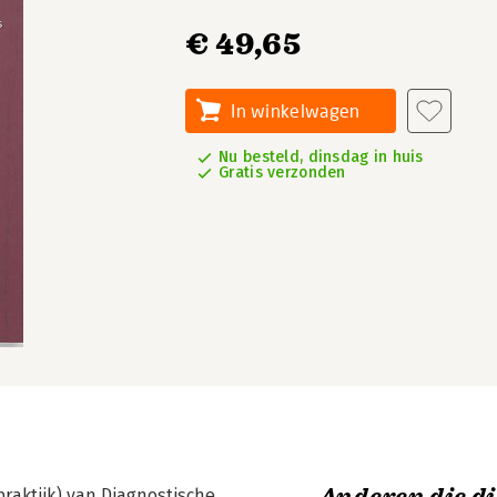
€ 49,65
In winkelwagen
Nu besteld, dinsdag in huis
Gratis verzonden
praktijk) van Diagnostische