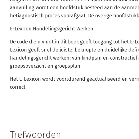
aanvulling wordt een hoofdstuk besteed aan de aanmeld
hetiagnostisch proces voorafgaat. De overige hoofdstukk
E-Lexicon Handelingsgericht Werken
De code die u vindt in dit boek geeft toegang tot het E-
Lexicon geeft snel de juiste, beknopte en duidelijke def
handelingsgericht werken: van kindplan en constructie
groepsoverzicht en groepsplan.
Het E-Lexicon wordt voortdurend geactualiseerd en verrijk
correct.
Trefwoorden