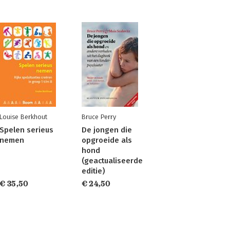
Louise Berkhout
Bruce Perry
Spelen serieus
De jongen die
nemen
opgroeide als
hond
(geactualiseerde
editie)
€ 35,50
€ 24,50