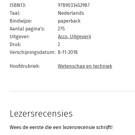
ISBN13:
9789033452987
Taal:
Nederlands
Bindwijze:
paperback
Aantal pagina's:
275
Uitgever:
Acco, Uitgeverij
Druk:
2
Verschijningsdatum:
8-11-2018
Hoofdrubriek:
Wetenschap en techniek
Lezersrecensies
Wees de eerste die een lezersrecensie schrijft!