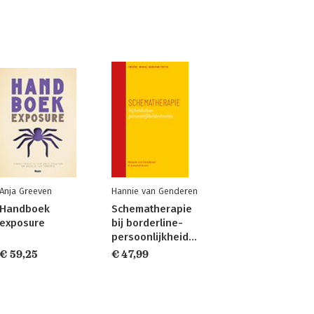
Anja Greeven
Hannie van Genderen
Handboek
Schematherapie
exposure
bij borderline-
persoonlijkheidsstoornis
€ 59,25
€ 47,99