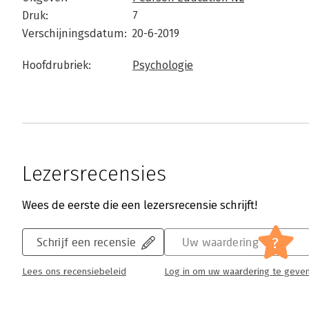
Druk:
7
Verschijningsdatum:
20-6-2019
Hoofdrubriek:
Psychologie
Lezersrecensies
Wees de eerste die een lezersrecensie schrijft!
?
Schrijf een recensie
Uw waardering
Lees ons recensiebeleid
Log in om uw waardering te geve