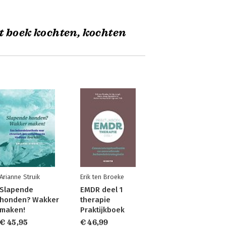
t boek kochten, kochten
Arianne Struik
Erik ten Broeke
Slapende
EMDR deel 1
honden? Wakker
therapie
maken!
Praktijkboek
€ 45,95
€ 46,99