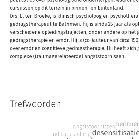
cursussen op dit terrein in binnen- en buitenland.
Drs. E. ten Broeke, is klinisch psycholoog en psychotherap
gedragstherapeut te Bathmen. Hij is sinds 25 jaar als op
verscheidene opleidingstrajecten, onder andere op het 
gedragstherapie en emdr. Hij is (co-)auteur van circa 15
over emdr en cognitieve gedragstherapie. Hij heeft zich
complexe (traumagerelateerde) angststoornissen.
Trefwoorden
herinne
angststoornissen
desensitisati
indicatiestelling