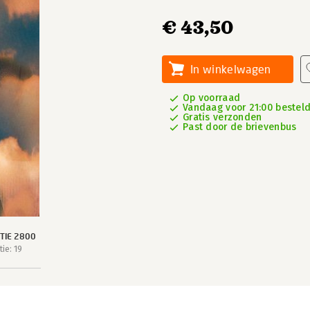
€ 43,50
In winkelwagen
Op voorraad
Vandaag voor 21:00 besteld
Gratis verzonden
Past door de brievenbus
TIE 2800
ie: 19