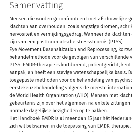
Samenvatting
Mensen die worden geconfronteerd met afschuwelijke g
klachten aan overhouden, zoals angstige dromen, schri
nervositeit en vermijdingsgedrag. Wanneer de klachten er
zijn van een posttraumatische stressstoornis (PTSS).
Eye Movement Desensitization and Reprocessing, kortwe
behandelmethode voor de gevolgen van verschillende
PTSS. EMDR-therapie is kortdurend, patiëntgericht, kent
aanpak, en heeft een stevige wetenschappelijke basis.
toegepaste methoden voor de behandeling van psychis
eerstekeuzebehandeling volgens de meeste internationa
de World Health Organization (WHO). Mensen met klacht
gebeurtenis zijn over het algemeen na enkele zittingen
normale dagelijkse bezigheden op te pakken.
Het Handboek EMDR is al meer dan 15 jaar hèt Nederlands
zich wil bekwamen in de toepassing van EMDR-therapie.