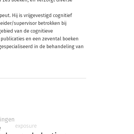
eut. Hij is vrijgevestigd cognitief
leider/supervisor betrokken bij
gebied van de cognitieve
0 publicaties en een zevental boeken
 gespecialiseerd in de behandeling van
ringen
exposure
e