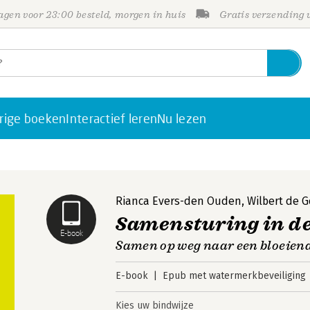
gen voor 23:00 besteld, morgen in huis
Gratis verzending
rige boeken
Interactief leren
Nu lezen
Rianca Evers-den Ouden
,
Wilbert de G
Samensturing in d
E-book
Samen op weg naar een bloeien
E-book
Epub met watermerkbeveiliging
Kies uw bindwijze