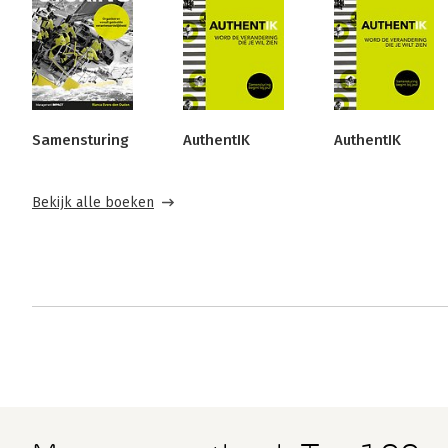
Samensturing
AuthentIK
AuthentIK
Bekijk alle boeken