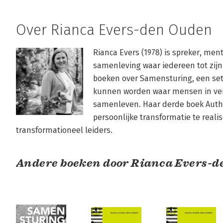
Over Rianca Evers-den Ouden
Rianca Evers (1978) is spreker, ment
samenleving waar iedereen tot zijn 
boeken over Samensturing, een set
kunnen worden waar mensen in vei
samenleven. Haar derde boek Authen
persoonlijke transformatie te realis
transformationeel leiders.  
Andere boeken door Rianca Evers-