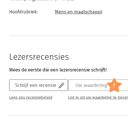
Hoofdrubriek:
Mens en maatschappij
Lezersrecensies
Wees de eerste die een lezersrecensie schrijft!
?
Schrijf een recensie
Uw waardering
Lees ons recensiebeleid
Log in om uw waardering te geve