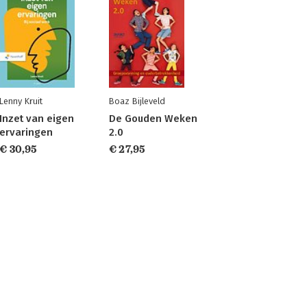
Lenny Kruit
Boaz Bijleveld
Inzet van eigen
De Gouden Weken
ervaringen
2.0
€ 30,95
€ 27,95