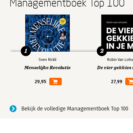
Managementboek Top 100
1
2
Sven Rickli
Robin Van Lohu
Menselijke Revolutie
De vier gekkies 
29,95
27,99
Bekijk de volledige Managementboek Top 100