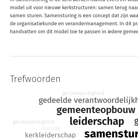
model uit voor nieuwe kerkstructuren: samen terug naar
samen sturen. Samensturing is een concept dat zijn waa
de organisatiekunde en verandermanagement. In dit pra
handvatten om dit model toe te passen in iedere geme
Trefwoorden
gelijkwaardigheid
gedeelde verantwoordelijk
gemeenteopbouw
leiderschap
gelijkwaardigheid
dialoog
samenstu
kerkleiderschap