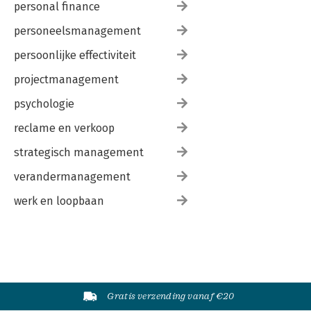
personal finance
personeelsmanagement
persoonlijke effectiviteit
projectmanagement
psychologie
reclame en verkoop
strategisch management
verandermanagement
werk en loopbaan
Gratis verzending vanaf €20