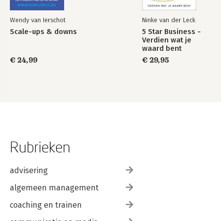
Wendy van Ierschot
Ninke van der Leck
Scale-ups & downs
5 Star Business -
Verdien wat je
waard bent
€ 24,99
€ 29,95
Rubrieken
advisering
algemeen management
coaching en trainen