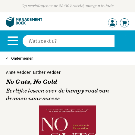
Op werkdagen voor 23:00 besteld, morgen in huis
Ondernemen
Anne Vedder
,
Esther Vedder
No Guts, No Gold
Eerlijke lessen over de bumpy road van
dromen naar succes