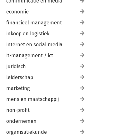
communicatie en media
economie
financieel management
inkoop en logistiek
internet en social media
it-management / ict
juridisch
leiderschap
marketing
mens en maatschappij
non-profit
ondernemen
organisatiekunde