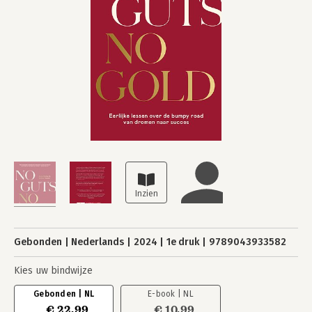
Gebonden
Nederlands
2024
1e druk
9789043933582
Kies uw bindwijze
Gebonden | NL
E-book | NL
€ 22,99
€ 10,99