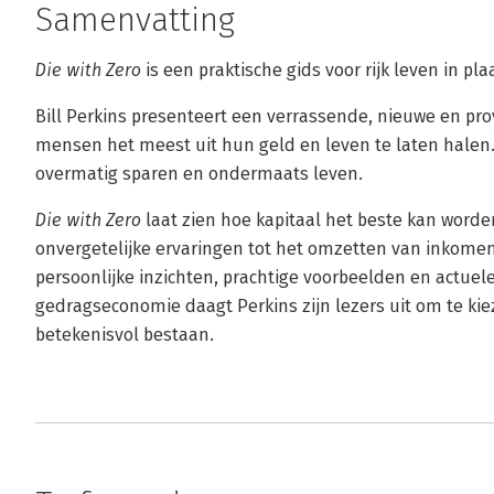
Samenvatting
Die with Zero
is een praktische gids voor rijk leven in plaa
Bill Perkins presenteert een verrassende, nieuwe en pr
mensen het meest uit hun geld en leven te laten halen.
overmatig sparen en ondermaats leven.
Die with Zero
laat zien hoe kapitaal het beste kan worde
onvergetelijke ervaringen tot het omzetten van inkomen
persoonlijke inzichten, prachtige voorbeelden en actuel
gedragseconomie daagt Perkins zijn lezers uit om te kiez
betekenisvol bestaan.