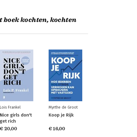
t boek kochten, kochten
Lois Frankel
Myrthe de Groot
Nice girls don't
Koop je Rijk
get rich
€ 20,00
€ 16,00