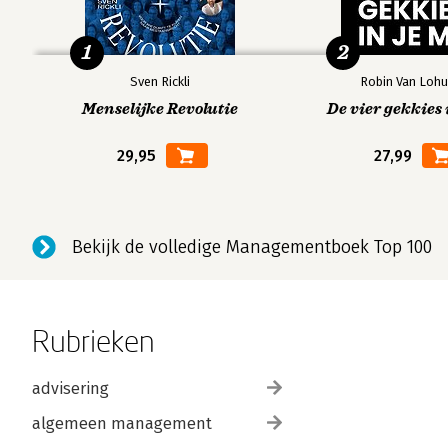
1
2
Sven Rickli
Robin Van Lohu
Menselijke Revolutie
De vier gekkies 
29,95
27,99
Bekijk de volledige Managementboek Top 100
Rubrieken
advisering
algemeen management