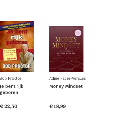
Bob Proctor
Adine Faber-Versluis
Je bent rijk
Money Mindset
geboren
€ 22,50
€ 18,99