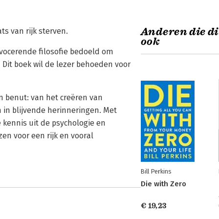
Anderen die di
ts van rijk sterven.
ook
ovocerende filosofie bedoeld om
 Dit boek wil de lezer behoeden voor
n benut: van het creëren van
 in blijvende herinneringen. Met
e kennis uit de psychologie en
en voor een rijk en vooral
Bill Perkins
Die with Zero
€ 19,23