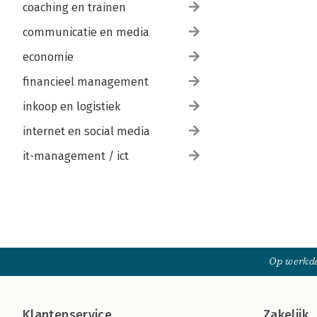
coaching en trainen
communicatie en media
economie
financieel management
inkoop en logistiek
internet en social media
it-management / ict
Op werkda
Klantenservice
Zakelijk