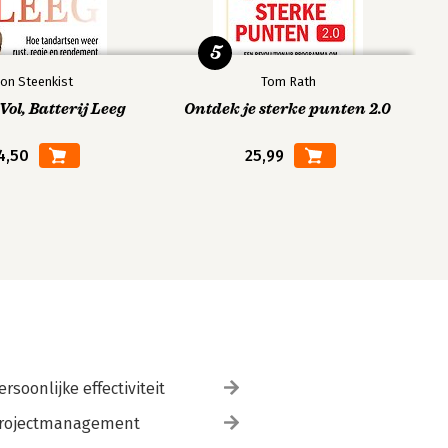
5
on Steenkist
Tom Rath
ol, Batterij Leeg
Ontdek je sterke punten 2.0
4,50
25,99
ersoonlijke effectiviteit
rojectmanagement