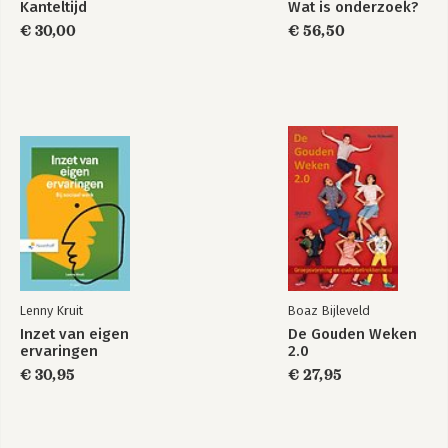
Kanteltijd
Wat is onderzoek?
€ 30,00
€ 56,50
Lenny Kruit
Boaz Bijleveld
Inzet van eigen
De Gouden Weken
ervaringen
2.0
€ 30,95
€ 27,95