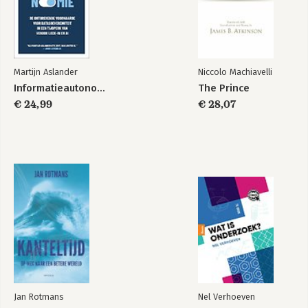
Martijn Aslander
Niccolo Machiavelli
Informatieautonomie
The Prince
€ 24,99
€ 28,07
Jan Rotmans
Nel Verhoeven