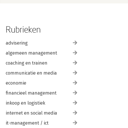
Rubrieken
advisering
algemeen management
coaching en trainen
communicatie en media
economie
financieel management
inkoop en logistiek
internet en social media
it-management / ict