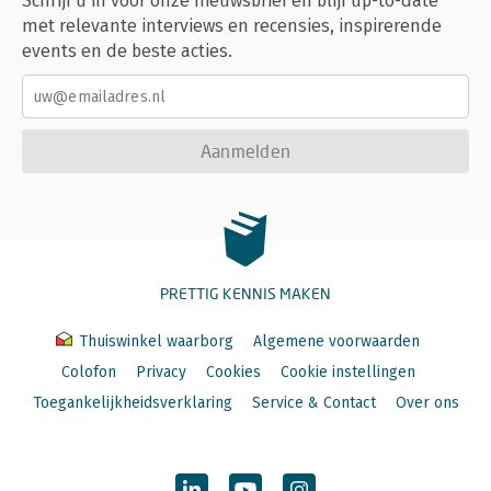
Schrijf u in voor onze nieuwsbrief en blijf up-to-date
met relevante interviews en recensies, inspirerende
events en de beste acties.
Aanmelden
PRETTIG KENNIS MAKEN
Thuiswinkel waarborg
Algemene voorwaarden
Colofon
Privacy
Cookies
Cookie instellingen
Toegankelijkheidsverklaring
Service & Contact
Over ons