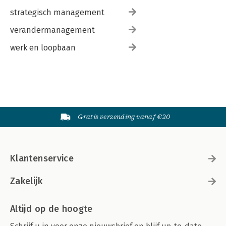
strategisch management
verandermanagement
werk en loopbaan
Gratis verzending vanaf €20
Klantenservice
Zakelijk
Altijd op de hoogte