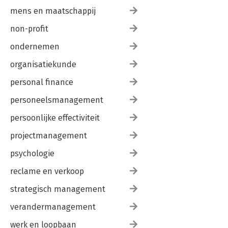
mens en maatschappij
non-profit
ondernemen
organisatiekunde
personal finance
personeelsmanagement
persoonlijke effectiviteit
projectmanagement
psychologie
reclame en verkoop
strategisch management
verandermanagement
werk en loopbaan