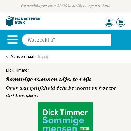
Op werkdagen voor 23:00 besteld, morgen in huis
Mens en maatschappij
Dick Timmer
Sommige mensen zijn te rijk
Over wat gelijkheid écht betekent en hoe we
dat bereiken