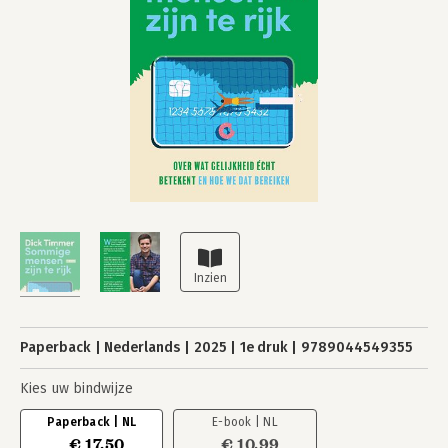
Paperback
Nederlands
2025
1e druk
9789044549355
Kies uw bindwijze
Paperback | NL
E-book | NL
€ 17,50
€ 10,99