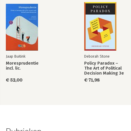
Jaap Buitink
Deborah Stone
Moresprudentie
Policy Paradox –
incl. lic.
The Art of Political
Decision Making 3e
€ 52,00
€ 71,98