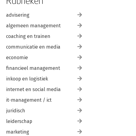
Rubrieken
advisering
algemeen management
coaching en trainen
communicatie en media
economie
financieel management
inkoop en logistiek
internet en social media
it-management / ict
juridisch
leiderschap
marketing