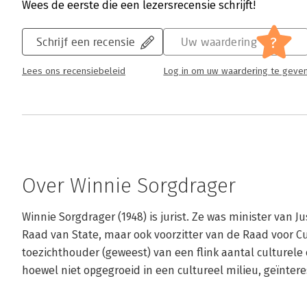
Wees de eerste die een lezersrecensie schrijft!
?
Schrijf een recensie
Uw waardering
Lees ons recensiebeleid
Log in om uw waardering te geve
Over Winnie Sorgdrager
Winnie Sorgdrager (1948) is jurist. Ze was minister van Ju
Raad van State, maar ook voorzitter van de Raad voor Cul
toezichthouder (geweest) van een flink aantal culturele or
hoewel niet opgegroeid in een cultureel milieu, geïnter