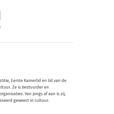
n
stitie, Eerste Kamerlid en lid van de 
tuur. Ze is bestuurder en 
ganisaties. Van jongs af aan is zij, 
esseerd geweest in cultuur.