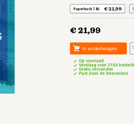
€ 21,99
Paperback | NL
€ 21,99
In winkelwagen
Op voorraad
Vandaag voor 21:00 besteld
Gratis verzonden
Past door de brievenbus