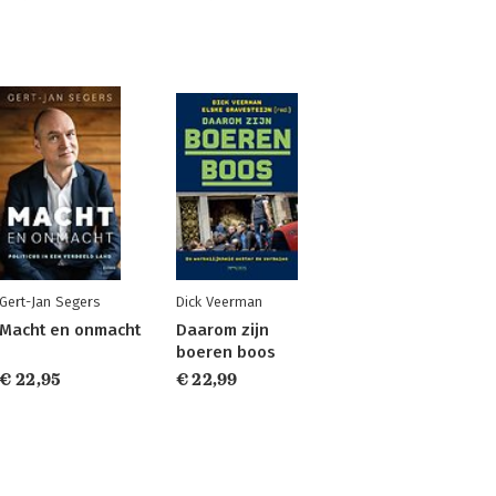
Gert-Jan Segers
Dick Veerman
Macht en onmacht
Daarom zijn
boeren boos
€ 22,95
€ 22,99