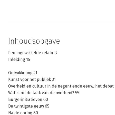
Inhoudsopgave
Een ingewikkelde relatie 9
Inleiding 15
Ontwikkeling 21
Kunst voor het publiek 31
Overheid en cultuur in de negentiende eeuw, het debat 
Wat is nu de taak van de overheid? 55
Burgerinitiatieven 60
De twintigste eeuw 65
Na de oorlog 80