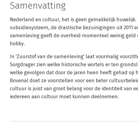
Samenvatting
Nederland en cultuur, het is geen gemakkelijk huwelijk.
subsidiesysteem, de drastische bezuinigingen uit 2011 e
samenleving geeft de overheid momenteel weinig geld 
hobby.
In 'Zuurstof van de samenleving' laat voormalig voorzitt
Sorgdrager zien welke historische wortels er ten grond
welke gevolgen dat door de jaren heen heeft ge­had op 
Bovenal doet ze voorstellen voor een beter cultuurbele
cultuur is juist van groot belang voor de identiteit van
iedereen aan cultuur moet kunnen deelnemen.