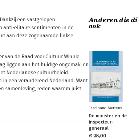
Anderen die di
 Dankzij een vastgelopen
ook
n anti-elitaire sentimenten in de
uit aan deze zogenaamde linkse
er van de Raad voor Cul­tuur Winnie
slag liggen aan het huidige ongemak, en
het Nederlandse cultuurbeleid.
id in een veranderend Nederland. Want
 een samenleving, reden waarom juist
Ferdinand Mertens
De minister en de
inspecteur-
generaal
€ 28,00