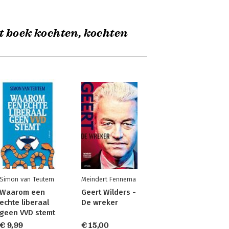
t boek kochten, kochten
Simon van Teutem
Meindert Fennema
Waarom een
Geert Wilders -
echte liberaal
De wreker
geen VVD stemt
€ 9,99
€ 15,00