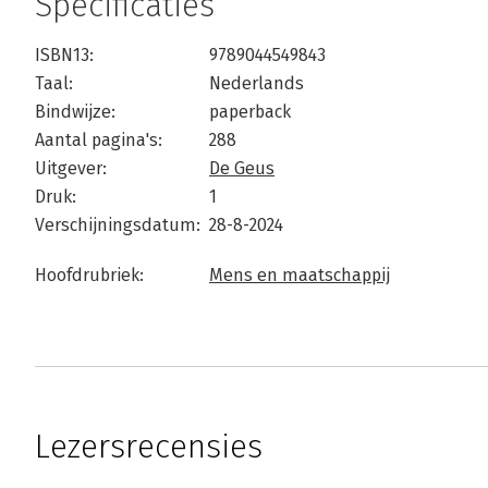
Specificaties
ISBN13:
9789044549843
Taal:
Nederlands
Bindwijze:
paperback
Aantal pagina's:
288
Uitgever:
De Geus
Druk:
1
Verschijningsdatum:
28-8-2024
Hoofdrubriek:
Mens en maatschappij
Lezersrecensies