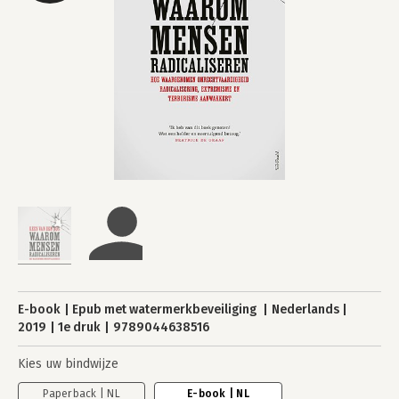
E-book
Epub met watermerkbeveiliging
Nederlands
2019
1e druk
9789044638516
Kies uw bindwijze
Paperback | NL
E-book | NL