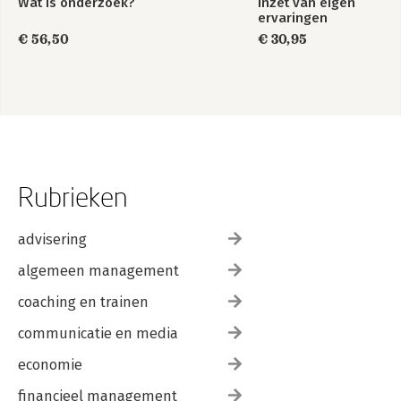
Wat is onderzoek?
Inzet van eigen
ervaringen
€ 56,50
€ 30,95
Rubrieken
advisering
algemeen management
coaching en trainen
communicatie en media
economie
financieel management