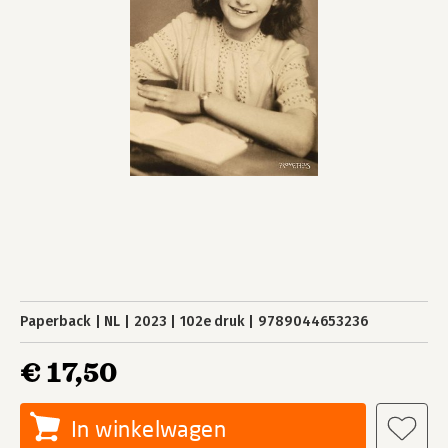
Paperback
NL
2023
102e druk
9789044653236
€ 17,50
In winkelwagen