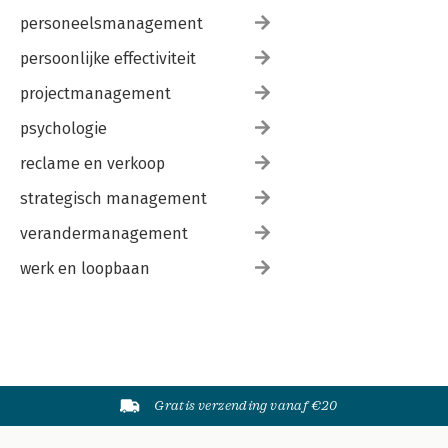
personeelsmanagement
persoonlijke effectiviteit
projectmanagement
psychologie
reclame en verkoop
strategisch management
verandermanagement
werk en loopbaan
Gratis verzending vanaf €20