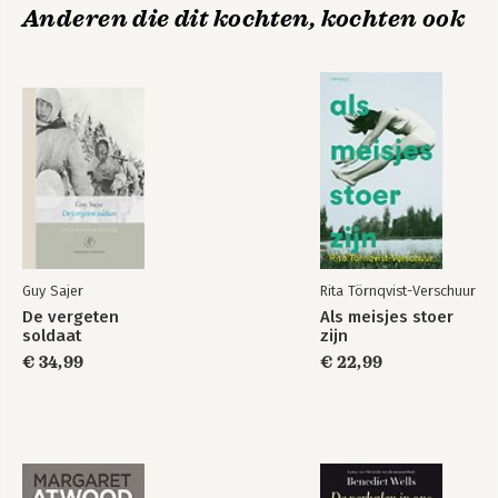
Anderen die dit kochten, kochten ook
Guy Sajer
Rita Törnqvist-Verschuur
De vergeten
Als meisjes stoer
soldaat
zijn
€ 34,99
€ 22,99