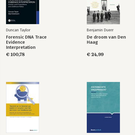
Duncan Taylor
Benjamin Duerr
Forensic DNA Trace
De droom van Den
Evidence
Haag
Interpretation
€ 100,78
€ 24,99