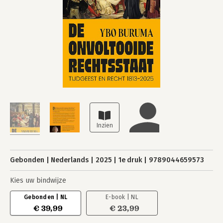
Gebonden
Nederlands
2025
1e druk
9789044659573
Kies uw bindwijze
Gebonden | NL
E-book | NL
€ 39,99
€ 23,99