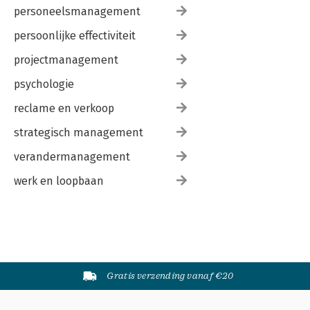
personeelsmanagement
persoonlijke effectiviteit
projectmanagement
psychologie
reclame en verkoop
strategisch management
verandermanagement
werk en loopbaan
Gratis verzending vanaf €20