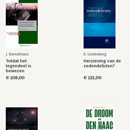
J. Bemelmans
K. Lindenberg
Totdat het
Herziening van de
tegendeel is
zedendelicten?
bewezen
€ 108,00
€ 121,00