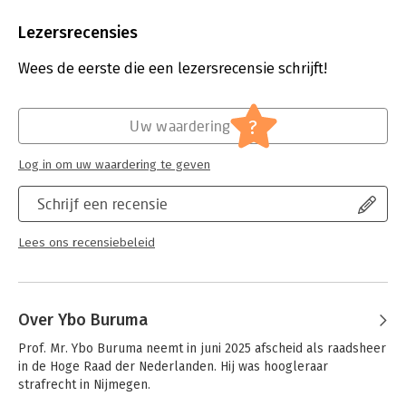
Aantal pagina's:
464
Uitgever:
Prometheus
Lezersrecensies
Druk:
1
Verschijningsdatum:
4-6-2025
Wees de eerste die een lezersrecensie schrijft!
Hoofdrubriek:
Juridisch
Jongbloed:
Recht algemeen - Rechtsgeschiedenis
?
Uw waardering
Log in om uw waardering te geven
Schrijf een recensie
Lees ons recensiebeleid
Over Ybo Buruma
Prof. Mr. Ybo Buruma neemt in juni 2025 afscheid als raadsheer 
in de Hoge Raad der Nederlanden. Hij was hoogleraar 
strafrecht in Nijmegen.