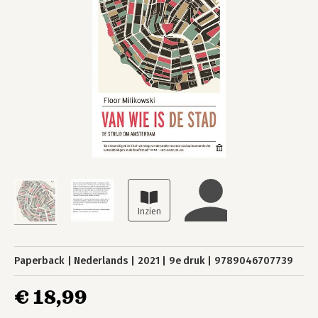
Paperback
Nederlands
2021
9e druk
9789046707739
€ 18,99