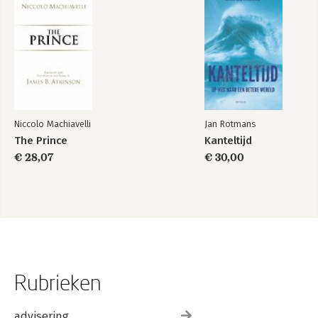
Niccolo Machiavelli
Jan Rotmans
The Prince
Kanteltijd
€ 28,07
€ 30,00
Rubrieken
advisering