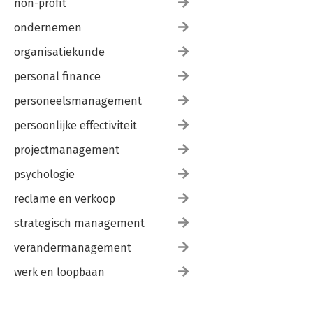
non-profit
ondernemen
organisatiekunde
personal finance
personeelsmanagement
persoonlijke effectiviteit
projectmanagement
psychologie
reclame en verkoop
strategisch management
verandermanagement
werk en loopbaan