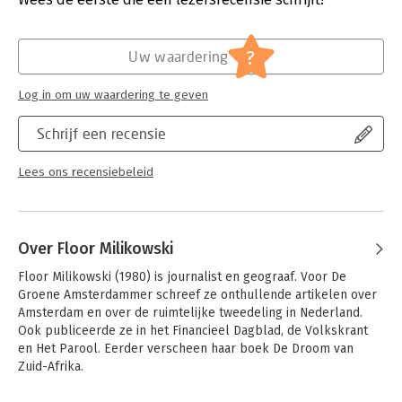
Hoofdrubriek:
Mens en maatschappij
?
Uw waardering
Log in om uw waardering te geven
Schrijf een recensie
Lees ons recensiebeleid
Over Floor Milikowski
Floor Milikowski (1980) is journalist en geograaf. Voor De 
Groene Amsterdammer schreef ze onthullende artikelen over 
Amsterdam en over de ruimtelijke tweedeling in Nederland. 
Ook publiceerde ze in het Financieel Dagblad, de Volkskrant 
en Het Parool. Eerder verscheen haar boek De Droom van 
Zuid-Afrika.