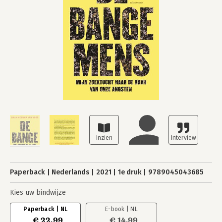
Paperback
Nederlands
2021
1e druk
9789045043685
Kies uw bindwijze
Paperback | NL
E-book | NL
€ 22,99
€ 14,99