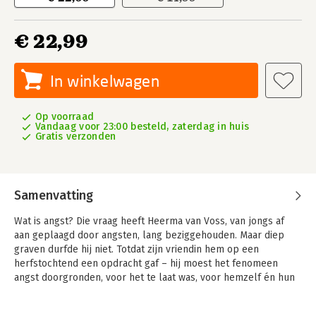
€ 22,99
In winkelwagen
Op voorraad
Vandaag voor 23:00 besteld, zaterdag in huis
Gratis verzonden
Samenvatting
Wat is angst? Die vraag heeft Heerma van Voss, van jongs af
aan geplaagd door angsten, lang beziggehouden. Maar diep
graven durfde hij niet. Totdat zijn vriendin hem op een
herfstochtend een opdracht gaf – hij moest het fenomeen
angst doorgronden, voor het te laat was, voor hemzelf én hun
relatie.
Dat moment betekende het begin van een lange reis, door tijd