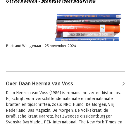
Uit de boeken - Mentale weerbaarheid
Bertrand Weegenaar
25 november 2024
Over Daan Heerma van Voss
Daan Heerma van Voss (1986) is romanschrijver en historicus. 
Hij schrijft voor verschillende nationale en internationale 
kranten en tijdschriften, zoals NRC, Humo, De Morgen, Vrij 
Nederland, Das Magazin, De Morgen, De Volkskrant, de 
Israëlische krant Haaretz, het Zweedse dissidentbloggen, 
Svenska Dagbladet, PEN International, The New York Times en 
de Amerikaanse Vogue en hij is columnist bij De Morgen. 
