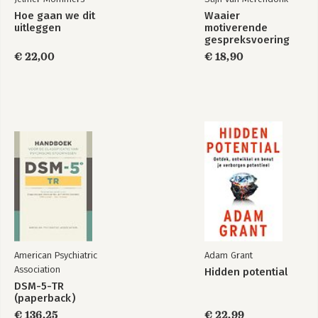
Hoe gaan we dit
Waaier
uitleggen
motiverende
gespreksvoering
€ 22,00
€ 18,90
American Psychiatric
Adam Grant
Association
Hidden potential
DSM-5-TR
(paperback)
€ 136,25
€ 22,99