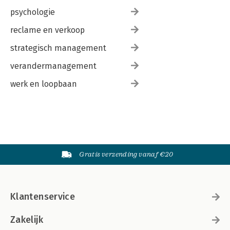
psychologie
reclame en verkoop
strategisch management
verandermanagement
werk en loopbaan
Gratis verzending vanaf €20
Klantenservice
Zakelijk