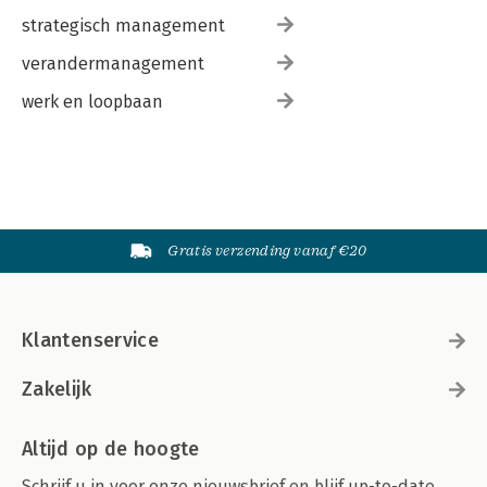
strategisch management
verandermanagement
werk en loopbaan
Gratis verzending vanaf €20
Klantenservice
Zakelijk
Altijd op de hoogte
Schrijf u in voor onze nieuwsbrief en blijf up-to-date