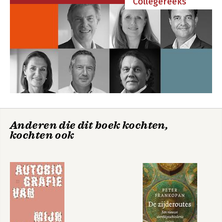
Collegereeks
De kampschilders
De ontdekking van
Holland
Bekijk alle boeken
Anderen die dit boek kochten,
kochten ook