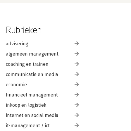
Rubrieken
advisering
algemeen management
coaching en trainen
communicatie en media
economie
financieel management
inkoop en logistiek
internet en social media
it-management / ict