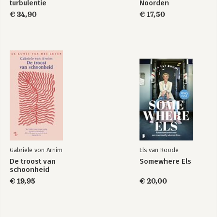
turbulentie
Noorden
€ 34,90
€ 17,50
Gabriele von Arnim
Els van Roode
De troost van
Somewhere Els
schoonheid
€ 19,95
€ 20,00