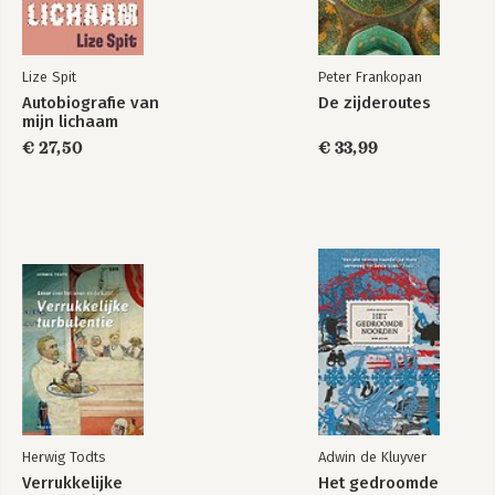
Lize Spit
Peter Frankopan
Autobiografie van
De zijderoutes
mijn lichaam
€ 27,50
€ 33,99
Herwig Todts
Adwin de Kluyver
Verrukkelijke
Het gedroomde