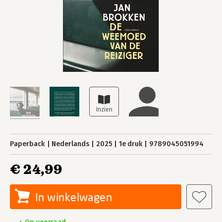
Paperback
Nederlands
2025
1e druk
9789045051994
€ 24,99
In winkelwagen