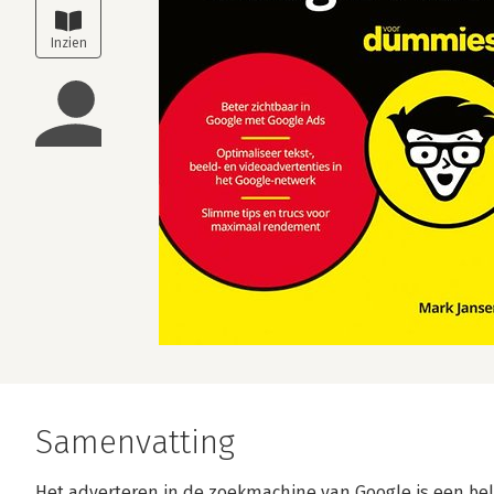
Samenvatting
Het adverteren in de zoekmachine van Google is een bel