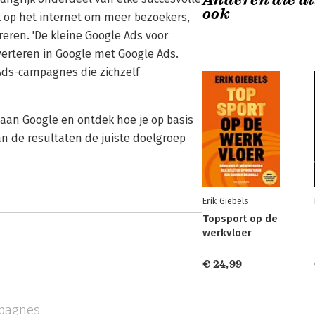
Anderen die di
ook
k op het internet om meer bezoekers,
ren. 'De kleine Google Ads voor
verteren in Google met Google Ads.
ds-campagnes die zichzelf
 aan Google en ontdek hoe je op basis
n de resultaten de juiste doelgroep
Erik Giebels
Topsport op de
werkvloer
€ 24,99
pagnes