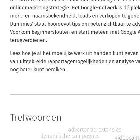
onlinemarketingstrategie. Het Google-netwerk is dé ple
merk- en naamsbekendheid, leads en verkopen te genere
Dummies' staat boordevol tips om beter zichtbaar te ad
Voorkom beginnersfouten en start meteen met Google A
terugverdienen.
Lees hoe je al het moeilijke werk uit handen kunt geven
van uitgebreide rapportagemogelijkheden en analyse va
nog beter kunt bereiken.
Trefwoorden
advertentie-extensies
dynamische campagnes
videocam