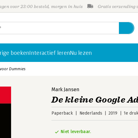
gen voor 23:00 besteld, morgen in huis
Gratis verzending
rige boeken
Interactief leren
Nu lezen
 voor Dummies
Mark Jansen
De kleine Google A
Paperback
Nederlands
2019
1e dru
Niet leverbaar.