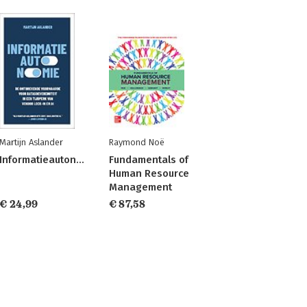
Martijn Aslander
Raymond Noë
Informatieautonomie
Fundamentals of
Human Resource
Management
€ 24,99
€ 87,58