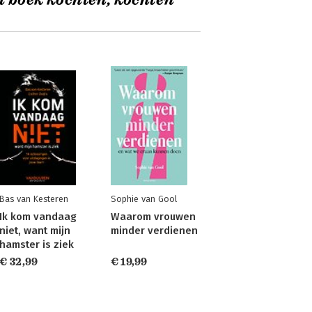
t boek kochten, kochten
Bas van Kesteren
Sophie van Gool
Ik kom vandaag
Waarom vrouwen
niet, want mijn
minder verdienen
hamster is ziek
€ 32,99
€ 19,99