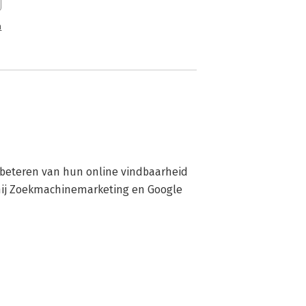
n
rbeteren van hun online vindbaarheid 
hij Zoekmachinemarketing en Google 