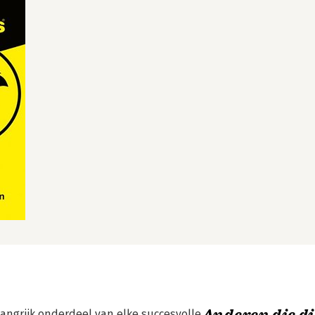
angrijk onderdeel van elke succesvolle