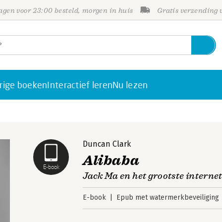
gen voor 23:00 besteld, morgen in huis
Gratis verzending
rige boeken
Interactief leren
Nu lezen
Duncan Clark
Alibaba
E-book
Jack Ma en het grootste internet
E-book
Epub met watermerkbeveiliging