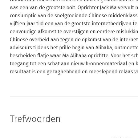
was een van de grootste ooit. Oprichter Jack Ma vervult me
consumptie van de snelgroeiende Chinese middenklasse.
vijftien jaar tijd een van de grootste internetbedrijven t
eenvoudige afkomst te overstijgen en eerdere mislukkin
Chinese overheid aan tegen de opkomst van de internet
adviseurs tijdens het prille begin van Alibaba, ontmoette
bescheiden flatje waar Ma Alibaba oprichtte. Voor het sch
toegang tot een schat aan nieuw bronnenmateriaal en ko
resultaat is een gezaghebbend en meeslepend relaas v
Trefwoorden