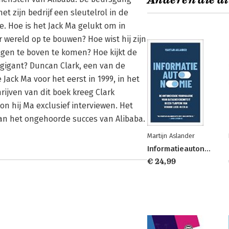
Anderen die di
t zijn bedrijf een sleutelrol in de
 Hoe is het Jack Ma gelukt om in
er wereld op te bouwen? Hoe wist hij zijn
gen te boven te komen? Hoe kijkt de
gigant? Duncan Clark, een van de
 Jack Ma voor het eerst in 1999, in het
rijven van dit boek kreeg Clark
n hij Ma exclusief interviewen. Het
an het ongehoorde succes van Alibaba.
Martijn Aslander
Informatieautonomie
€ 24,99