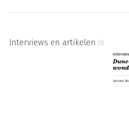
Interviews en artikelen
(1)
intervie
Dunca
wond
Jeroen An