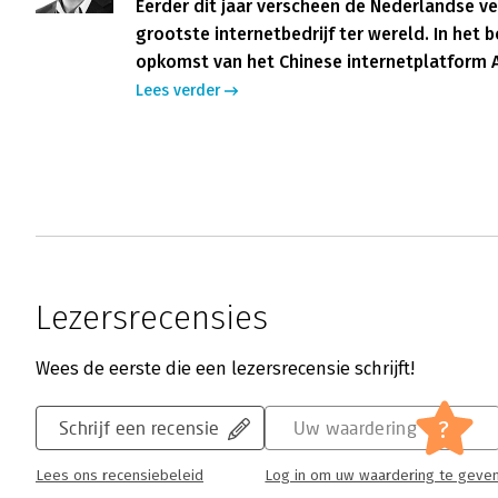
Eerder dit jaar verscheen de Nederlandse v
grootste internetbedrijf ter wereld. In het 
opkomst van het Chinese internetplatform Al
Lees verder
Lezersrecensies
Wees de eerste die een lezersrecensie schrijft!
?
Schrijf een recensie
Uw waardering
Lees ons recensiebeleid
Log in om uw waardering te geve