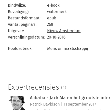
Bindwijze:
e-book
Beveiliging:
watermerk
Bestandsformaat:
epub
Aantal pagina's:
268
Uitgever:
Nieuw Amsterdam
Verschijningsdatum:
20-10-2016
Hoofdrubriek:
Mens en maatschappij
Expertrecensies
(1)
Alibaba - Jack Ma en het grootste inte
Patrick Davidson | 11 september 2017