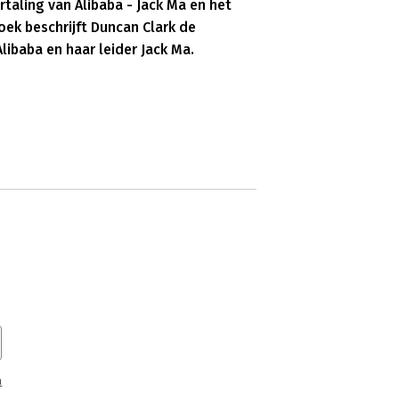
ertaling van
Alibaba -
Jack Ma
en het
boek beschrijft Duncan Clark de
ibaba en haar leider Jack Ma.
n