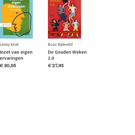
Lenny Kruit
Boaz Bijleveld
Inzet van eigen
De Gouden Weken
ervaringen
2.0
€ 30,95
€ 27,95