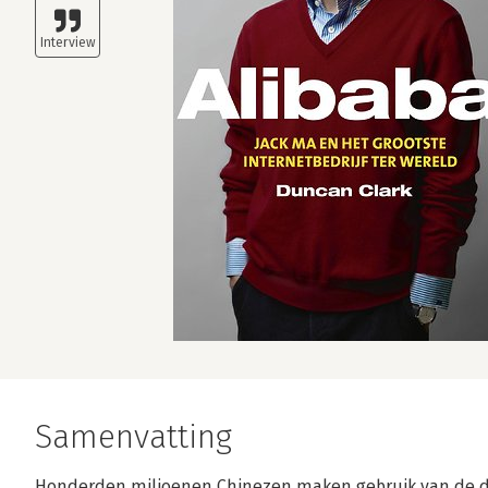
Samenvatting
Honderden miljoenen Chinezen maken gebruik van de d