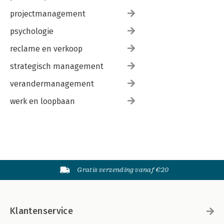
projectmanagement
psychologie
reclame en verkoop
strategisch management
verandermanagement
werk en loopbaan
Gratis verzending vanaf €20
Klantenservice