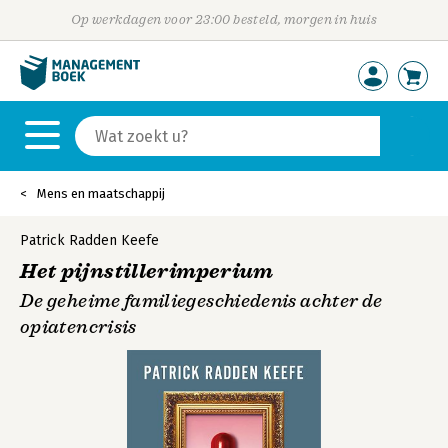
Op werkdagen voor 23:00 besteld, morgen in huis
Mens en maatschappij
Patrick Radden Keefe
Het pijnstillerimperium
De geheime familiegeschiedenis achter de
opiatencrisis